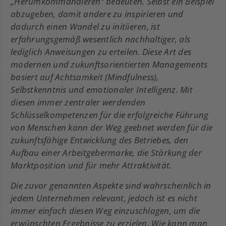
„Herumkommandieren“ bedeuten. Selbst ein Beispiel
abzugeben, damit andere zu inspirieren und
dadurch einen Wandel zu initiieren, ist
erfahrungsgemäß wesentlich nachhaltiger, als
lediglich Anweisungen zu erteilen. Diese Art des
modernen und zukunftsorientierten Managements
basiert auf Achtsamkeit (Mindfulness),
Selbstkenntnis und emotionaler Intelligenz. Mit
diesen immer zentraler werdenden
Schlüsselkompetenzen für die erfolgreiche Führung
von Menschen kann der Weg geebnet werden für die
zukunftsfähige Entwicklung des Betriebes, den
Aufbau einer Arbeitgebermarke, die Stärkung der
Marktposition und für mehr A
ttraktivität.
Die zuvor genannten Aspekte sind wahrscheinlich in
jedem Unternehmen relevant, jedoch ist es nicht
immer einfach diesen Weg einzuschlagen, um die
erwünschten Ergebnisse zu erzielen. Wie kann man