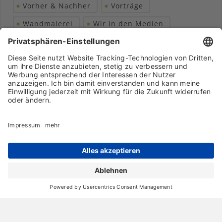
Vorher & Nachher
Vorträge
Wandmalerei
Wir in den Medien
Wohngesundheit
Archiv
Liebeserklärung
Chronik
Vorträge
Presse
Markenpartner
Partnerbetrieb werden
Impressum
Datenschutz
Login-Bereich