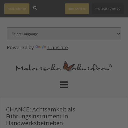
Rezensionen
Ihre Anfrage
+49 800 4040100
Powered by
Translate
CHANCE: Achtsamkeit als
Führungsinstrument in
Handwerksbetrieben