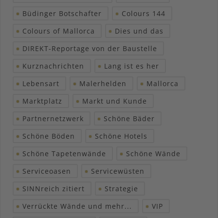
Büdinger Botschafter
Colours 144
Colours of Mallorca
Dies und das
DIREKT-Reportage von der Baustelle
Kurznachrichten
Lang ist es her
Lebensart
Malerhelden
Mallorca
Marktplatz
Markt und Kunde
Partnernetzwerk
Schöne Bäder
Schöne Böden
Schöne Hotels
Schöne Tapetenwände
Schöne Wände
Serviceoasen
Servicewüsten
SINNreich zitiert
Strategie
Verrückte Wände und mehr...
VIP