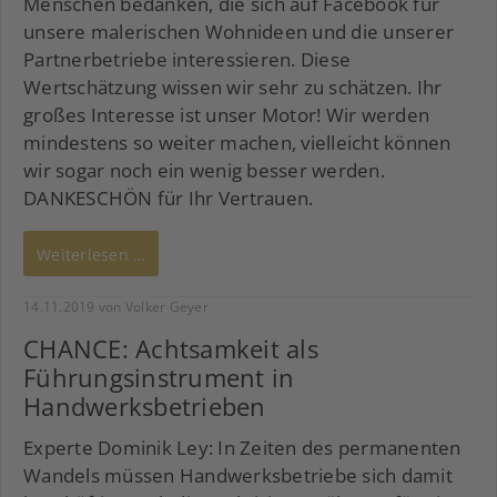
Menschen bedanken, die sich auf Facebook für
unsere malerischen Wohnideen und die unserer
Partnerbetriebe interessieren. Diese
Wertschätzung wissen wir sehr zu schätzen. Ihr
großes Interesse ist unser Motor! Wir werden
mindestens so weiter machen, vielleicht können
wir sogar noch ein wenig besser werden.
DANKESCHÖN für Ihr Vertrauen.
Weiterlesen …
14.11.2019
von Volker Geyer
CHANCE: Achtsamkeit als
Führungsinstrument in
Handwerksbetrieben
Experte Dominik Ley: In Zeiten des permanenten
Wandels müssen Handwerksbetriebe sich damit