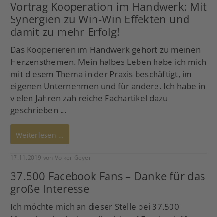
Vortrag Kooperation im Handwerk: Mit
Synergien zu Win-Win Effekten und
damit zu mehr Erfolg!
Das Kooperieren im Handwerk gehört zu meinen
Herzensthemen. Mein halbes Leben habe ich mich
mit diesem Thema in der Praxis beschäftigt, im
eigenen Unternehmen und für andere. Ich habe in
vielen Jahren zahlreiche Fachartikel dazu
geschrieben ...
Weiterlesen …
17.11.2019
von Volker Geyer
37.500 Facebook Fans – Danke für das
große Interesse
Ich möchte mich an dieser Stelle bei 37.500