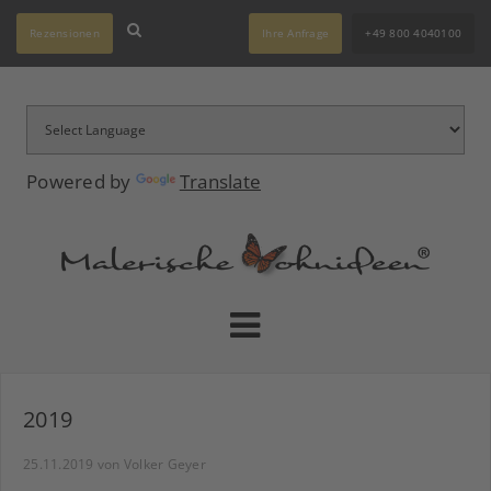
Rezensionen
Ihre Anfrage
+49 800 4040100
Powered by
Translate
2019
25.11.2019
von Volker Geyer