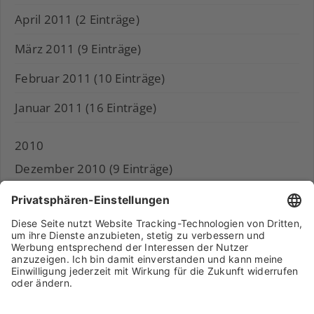
April 2011 (2 Einträge)
März 2011 (9 Einträge)
Februar 2011 (10 Einträge)
Januar 2011 (16 Einträge)
2010
Dezember 2010 (9 Einträge)
November 2010 (11 Einträge)
Archiv
Liebeserklärung
Chronik
Vorträge
Presse