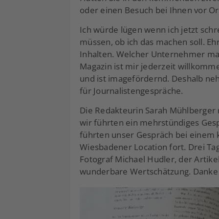
oder einen Besuch bei Ihnen vor Or
Ich würde lügen wenn ich jetzt sch
müssen, ob ich das machen soll. Ehr
Inhalten. Welcher Unternehmer mag
Magazin ist mir jederzeit willkommen
und ist imagefördernd. Deshalb ne
für Journalistengespräche.
Die Redakteurin Sarah Mühlberger r
wir führten ein mehrstündiges Ge
führten unser Gespräch bei einem 
Wiesbadener Location fort. Drei T
Fotograf Michael Hudler, der Artike
wunderbare Wertschätzung. Danke 