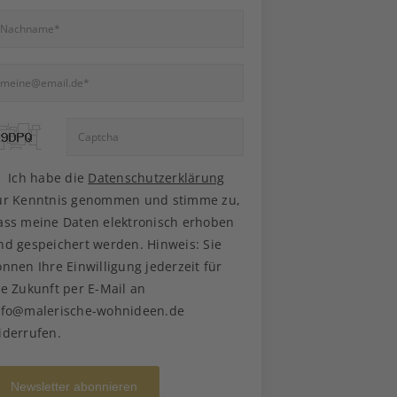
Ich habe die
Datenschutzerklärung
ur Kenntnis genommen und stimme zu,
ass meine Daten elektronisch erhoben
nd gespeichert werden. Hinweis: Sie
önnen Ihre Einwilligung jederzeit für
ie Zukunft per E-Mail an
nfo@malerische-wohnideen.de
iderrufen.