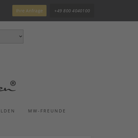
Ihre Anfrage
+49 800 4040100
ELDEN
MW-FREUNDE