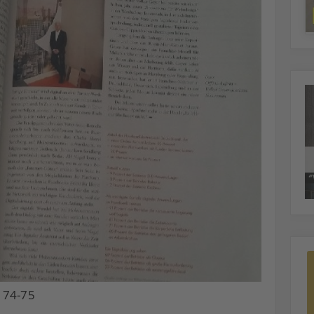
 74-75