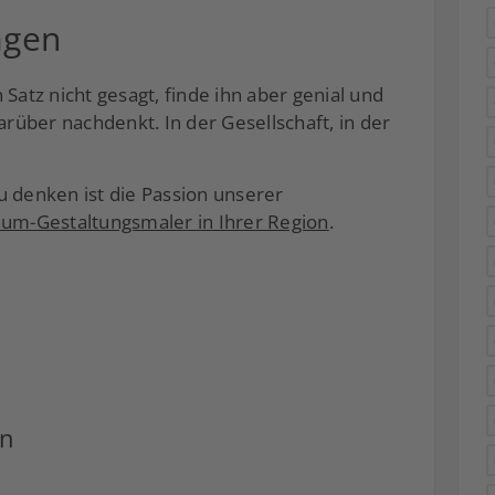
agen
Satz nicht gesagt, finde ihn aber genial und
arüber nachdenkt. In der Gesellschaft, in der
u denken ist die Passion unserer
aum-Gestaltungsmaler in Ihrer Region
.
en