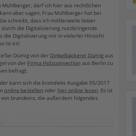
 Mühlberger, darf ich hier aus rechtlichen
 kann aber sagen, Frau Mühlberger hat bei
e schreibt, dass ich mittlerweile lieber
r durch die Digitalisierung nutzbringende
ie Digitalisierung mir in vielerlei Hinsicht
o ist es!
tefan Dümig von der
Dinkelbäckerei Dümig
aus
gel von der
Firma Holzconnection
aus Berlin zu
en befragt.
der kann sich die
brandeins
Ausgabe 05/2017
hn
online bestellen
oder
hier online lesen
. Es ist
 von brandeins, die außerdem folgendes