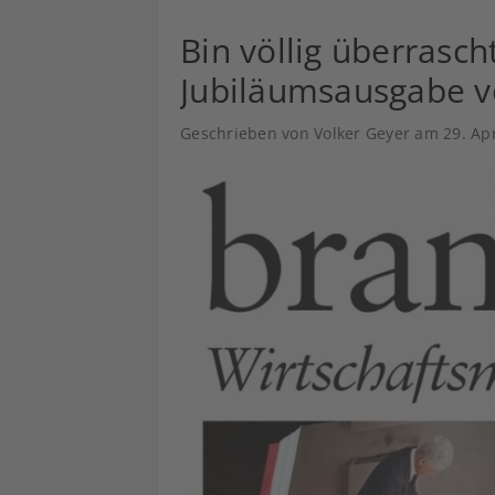
Bin völlig überrasch
Jubiläumsausgabe v
Geschrieben von Volker Geyer am
29. Ap