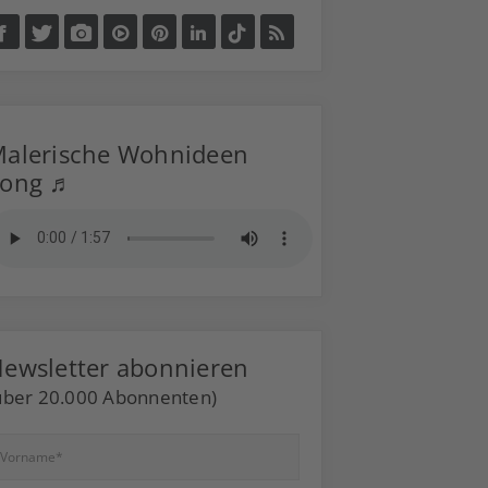
alerische Wohnideen
Song ♬
ewsletter abonnieren
über 20.000 Abonnenten)