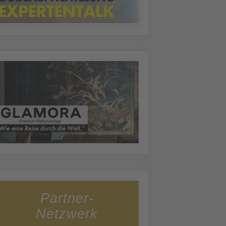
Partner-
Netzwerk