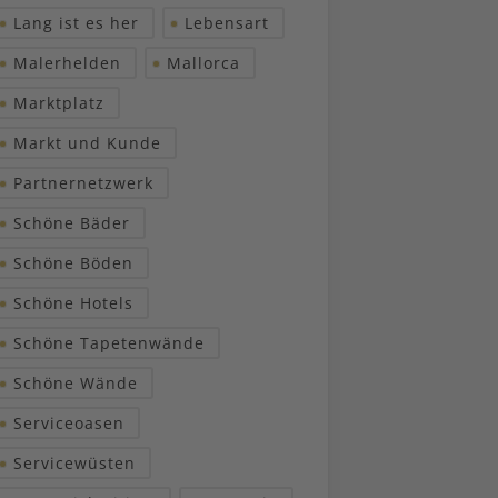
Lang ist es her
Lebensart
Malerhelden
Mallorca
Marktplatz
Markt und Kunde
Partnernetzwerk
Schöne Bäder
Schöne Böden
Schöne Hotels
Schöne Tapetenwände
Schöne Wände
Serviceoasen
Servicewüsten