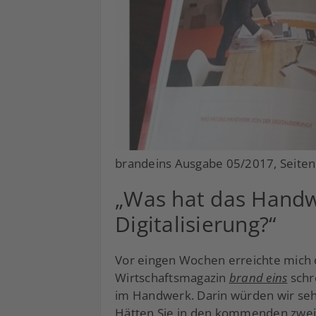
brandeins Ausgabe 05/2017, Seiten
„Was hat das Handw
Digitalisierung?“
Vor eingen Wochen erreichte mich d
Wirtschaftsmagazin
brand eins
schre
im Handwerk. Darin würden wir seh
Hätten Sie in den kommenden zwei 