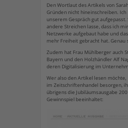
Den Wortlaut des Artikels von Sarah
Gründen nicht hineinschreiben. Ich
unserem Gespräch gut aufgepasst. Si
andere Streichen lasse, dass ich mi
Netzwerke aufgebaut habe und dass d
mehr Freiheit gebracht hat. Genau s
Zudem hat Frau Mühlberger auch S
Bayern und den Holzhändler Alf Na
deren Digitalisierung im Unternehm
Wer also den Artikel lesen möchte, 
im Zeitschriftenhandel besorgen, i
übrigens die Jubiläumsausgabe 200
Gewinnspiel beeinhaltet: