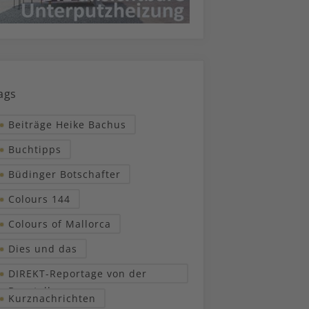
ags
Beiträge Heike Bachus
Buchtipps
Büdinger Botschafter
Colours 144
Colours of Mallorca
Dies und das
DIREKT-Reportage von der
Baustelle
Kurznachrichten