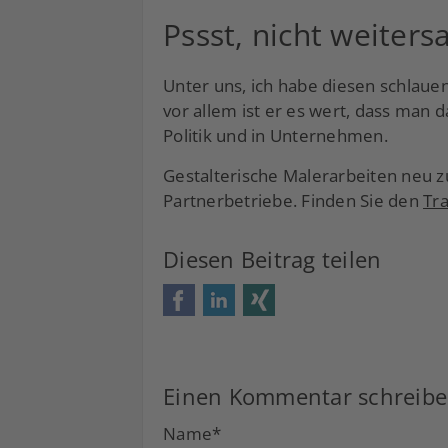
Pssst, nicht weiters
Unter uns, ich habe diesen schlauen 
vor allem ist er es wert, dass man d
Politik und in Unternehmen.
Gestalterische Malerarbeiten neu z
Partnerbetriebe. Finden Sie den
Tr
Diesen Beitrag teilen
Facebook
LinkedIn
Xing
Einen Kommentar schreib
Name
*