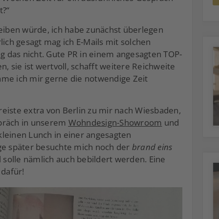
t?“
reiben würde, ich habe zunächst überlegen
lich gesagt mag ich E-Mails mit solchen
 das nicht. Gute PR in einem angesagten TOP-
, sie ist wertvoll, schafft weitere Reichweite
hme ich mir gerne die notwendige Zeit
eiste extra von Berlin zu mir nach Wiesbaden,
spräch in unserem
Wohndesign-Showroom
und
kleinen Lunch in einer angesagten
age später besuchte mich noch der
brand eins
l solle nämlich auch bebildert werden. Eine
dafür!