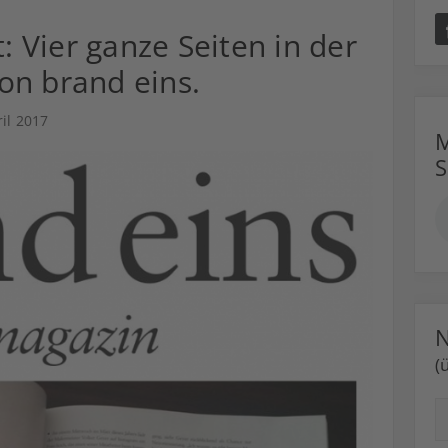
t: Vier ganze Seiten in der
on brand eins.
ril 2017
M
N
(