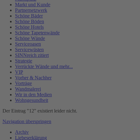
Markt und Kunde
Partnernetzwerk
Schöne Bäder
Schöne Böden
Schöne Hotels
Schöne Tapetenwände
Schöne Wände
Serviceoasen
Servicewüsten
SINNreich zitiert
Strategie
Verrückte Wände und mehr...
VIP
Vorher & Nachher
Vorträge
Wandmalerei
Wir in den Medien
Wohngesundheit
Der Eintrag "12" existiert leider nicht.
Navigation überspringen
Archiv
Liebeserklärung