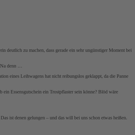
in deutlich zu machen, dass gerade ein sehr ungünstiger Moment bei
e. Na denn …
ation eines Leihwagens hat nicht reibungslos geklappt, da die Panne
 ein Essensgutschein ein Trostpflaster sein könne? Blöd wäre
. Das ist denen gelungen – und das will bei uns schon etwas heißen.