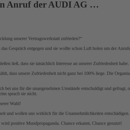
 Ein Anruf der AUDI AG …
cklung unserer Vertragswerkstatt zufrieden?“
as Gespräch entgegen und sie wollte schon Luft holen um der Anrufer
ließen ließ, dass sie tatsächlich Interesse an unserer Zufriedenheit hab
hlt, dass unsere Zufriedenheit nicht ganz bei 100% liege. Die Organis
 bei uns für die unangenehmen Umstände entschuldigt und gefragt, ob
ins sprach sie nicht.
nserer Wahl!
enheit und wollen uns wirklich für die Unannehmlichkeiten entschädigen
t wird positive Mundpropaganda. Chance erkannt, Chance genutzt!