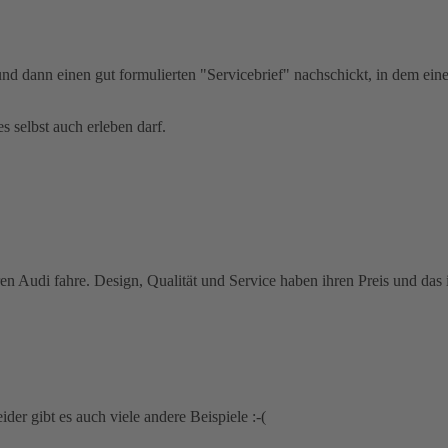
und dann einen gut formulierten "Servicebrief" nachschickt, in dem e
s selbst auch erleben darf.
ren Audi fahre. Design, Qualität und Service haben ihren Preis und das i
er gibt es auch viele andere Beispiele :-(