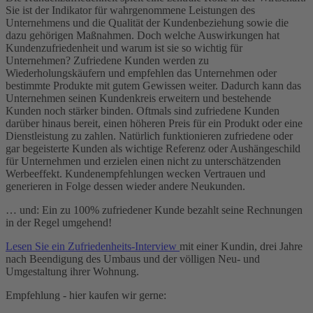
Sie ist der Indikator für wahrgenommene Leistungen des
Unternehmens und die Qualität der Kundenbeziehung sowie die
dazu gehörigen Maßnahmen. Doch welche Auswirkungen hat
Kundenzufriedenheit und warum ist sie so wichtig für
Unternehmen? Zufriedene Kunden werden zu
Wiederholungskäufern und empfehlen das Unternehmen oder
bestimmte Produkte mit gutem Gewissen weiter. Dadurch kann das
Unternehmen seinen Kundenkreis erweitern und bestehende
Kunden noch stärker binden. Oftmals sind zufriedene Kunden
darüber hinaus bereit, einen höheren Preis für ein Produkt oder eine
Dienstleistung zu zahlen. Natürlich funktionieren zufriedene oder
gar begeisterte Kunden als wichtige Referenz oder Aushängeschild
für Unternehmen und erzielen einen nicht zu unterschätzenden
Werbeeffekt. Kundenempfehlungen wecken Vertrauen und
generieren in Folge dessen wieder andere Neukunden.
… und: Ein zu 100% zufriedener Kunde bezahlt seine Rechnungen
in der Regel umgehend!
Lesen Sie ein Zufriedenheits-Interview
mit einer Kundin, drei Jahre
nach Beendigung des Umbaus und der völligen Neu- und
Umgestaltung ihrer Wohnung.
Empfehlung - hier kaufen wir gerne: