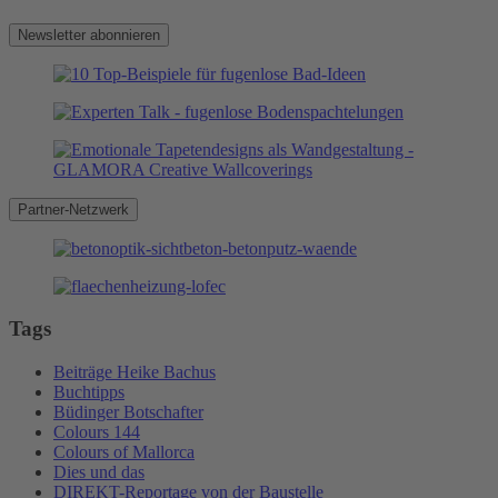
Partner-Netzwerk
Tags
Beiträge Heike Bachus
Buchtipps
Büdinger Botschafter
Colours 144
Colours of Mallorca
Dies und das
DIREKT-Reportage von der Baustelle