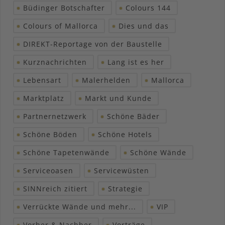
Büdinger Botschafter
Colours 144
Colours of Mallorca
Dies und das
DIREKT-Reportage von der Baustelle
Kurznachrichten
Lang ist es her
Lebensart
Malerhelden
Mallorca
Marktplatz
Markt und Kunde
Partnernetzwerk
Schöne Bäder
Schöne Böden
Schöne Hotels
Schöne Tapetenwände
Schöne Wände
Serviceoasen
Servicewüsten
SINNreich zitiert
Strategie
Verrückte Wände und mehr...
VIP
Vorher & Nachher
Vorträge