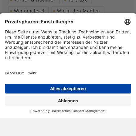
Wandmalerei
Wir in den Medien
Wohngesundheit
Archiv
Liebeserklärung
Chronik
Vorträge
Presse
Markenpartner
Partnerbetrieb werden
Impressum
Datenschutz
Login-Bereich