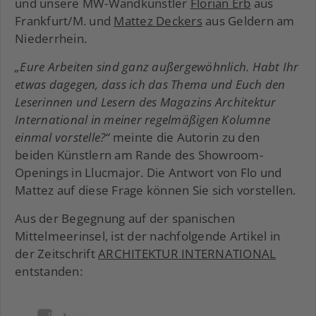
und unsere MW-Wandkünstler
Florian Erb
aus
Frankfurt/M. und
Mattez Deckers
aus Geldern am
Niederrhein.
„Eure Arbeiten sind ganz außergewöhnlich. Habt Ihr
etwas dagegen, dass ich das Thema und Euch den
Leserinnen und Lesern des Magazins Architektur
International in meiner regelmäßigen Kolumne
einmal vorstelle?“
meinte die Autorin zu den
beiden Künstlern am Rande des Showroom-
Openings in Llucmajor. Die Antwort von Flo und
Mattez auf diese Frage können Sie sich vorstellen.
Aus der Begegnung auf der spanischen
Mittelmeerinsel, ist der nachfolgende Artikel in
der Zeitschrift
ARCHITEKTUR INTERNATIONAL
entstanden: