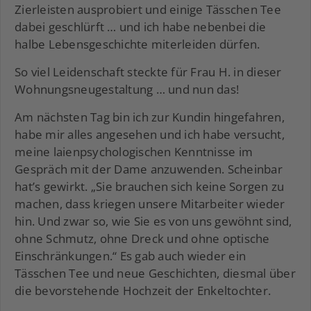
Zierleisten ausprobiert und einige Tässchen Tee
dabei geschlürft … und ich habe nebenbei die
halbe Lebensgeschichte miterleiden dürfen.
So viel Leidenschaft steckte für Frau H. in dieser
Wohnungsneugestaltung … und nun das!
Am nächsten Tag bin ich zur Kundin hingefahren,
habe mir alles angesehen und ich habe versucht,
meine laienpsychologischen Kenntnisse im
Gespräch mit der Dame anzuwenden. Scheinbar
hat’s gewirkt. „Sie brauchen sich keine Sorgen zu
machen, dass kriegen unsere Mitarbeiter wieder
hin. Und zwar so, wie Sie es von uns gewöhnt sind,
ohne Schmutz, ohne Dreck und ohne optische
Einschränkungen.“ Es gab auch wieder ein
Tässchen Tee und neue Geschichten, diesmal über
die bevorstehende Hochzeit der Enkeltochter.