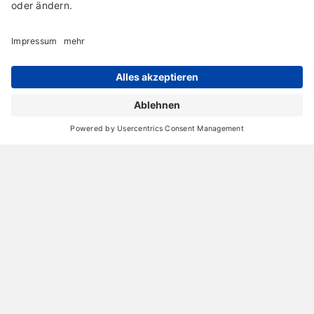
Archiv
Liebeserklärung
Chronik
Vorträge
Presse
Markenpartner
Partnerbetrieb werden
Impressum
Datenschutz
Login-Bereich