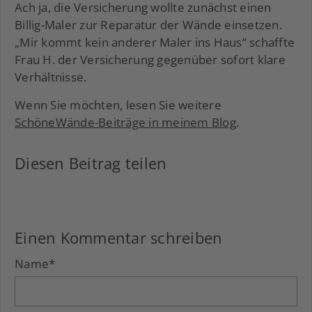
Ach ja, die Versicherung wollte zunächst einen
Billig-Maler zur Reparatur der Wände einsetzen.
„Mir kommt kein anderer Maler ins Haus“ schaffte
Frau H. der Versicherung gegenüber sofort klare
Verhältnisse.
Wenn Sie möchten, lesen Sie weitere
SchöneWände-Beiträge in meinem Blog
.
Diesen Beitrag teilen
Facebook
LinkedIn
Xing
Einen Kommentar schreiben
Name
*