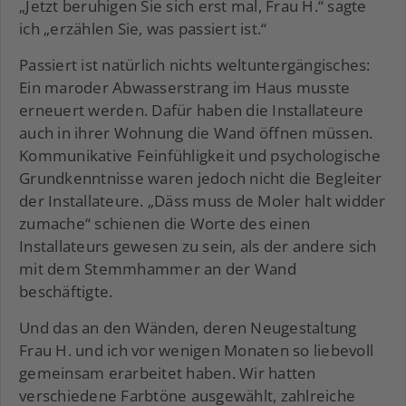
„Jetzt beruhigen Sie sich erst mal, Frau H.“ sagte
ich „erzählen Sie, was passiert ist.“
Passiert ist natürlich nichts weltuntergängisches:
Ein maroder Abwasserstrang im Haus musste
erneuert werden. Dafür haben die Installateure
auch in ihrer Wohnung die Wand öffnen müssen.
Kommunikative Feinfühligkeit und psychologische
Grundkenntnisse waren jedoch nicht die Begleiter
der Installateure. „Däss muss de Moler halt widder
zumache“ schienen die Worte des einen
Installateurs gewesen zu sein, als der andere sich
mit dem Stemmhammer an der Wand
beschäftigte.
Und das an den Wänden, deren Neugestaltung
Frau H. und ich vor wenigen Monaten so liebevoll
gemeinsam erarbeitet haben. Wir hatten
verschiedene Farbtöne ausgewählt, zahlreiche