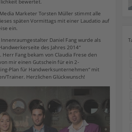
lichkeit bewertet.
l-Media Marketer Torsten Müller stimmt alle
eses späten Vormittags mit einer Laudatio auf
ise ein.
 Innenraumgestalter Daniel Fang wurde als
T
andwerkerseite des Jahres 2014“
. Herr Fang bekam von Claudia Frese den
on mir einen Gutschein für ein 2-
ting-Plan für Handwerksunternehmen“ mit
en/Trainer. Herzlichen Glückwunsch!