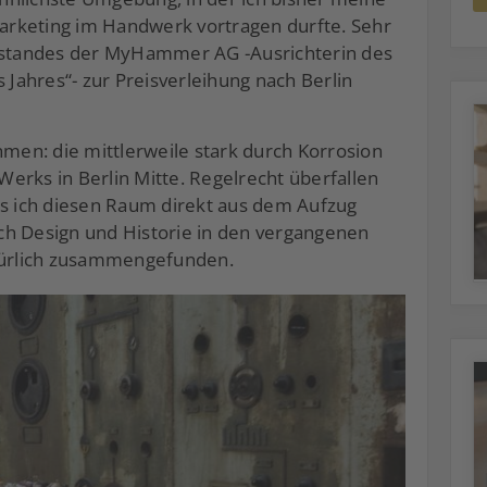
rketing im Handwerk vortragen durfte. Sehr
orstandes der MyHammer AG -Ausrichterin des
ahres“- zur Preisverleihung nach Berlin
hmen: die mittlerweile stark durch Korrosion
-Werks in Berlin Mitte. Regelrecht überfallen
ls ich diesen Raum direkt aus dem Aufzug
sich Design und Historie in den vergangenen
atürlich zusammengefunden.