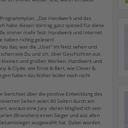
 Programmplan. „Das Handwerk und das
ich habe diesen Vortrag ganz speziell für diese
elle immer mehr fest: Handwerk und Internet
e haben richtig gelesen!
u das, was die „User“ im Netz sehen und
schen wie Du und ich, über Geschichten aus
on kleinen und großen Werken. Handwerk und
 & Clyde, wie Ernie & Bert, wie Clever &
gen haben das bisher leider noch nicht
berichtet über die positive Entwicklung des
nierten Seiten seien 80 Seiten durch ein
n, woraus eine Jury -deren Mitglied ich sein
gorien (Branchen) einen Sieger und aus allen
 Gesamtsieger ausgewählt hat. Dabei wurden