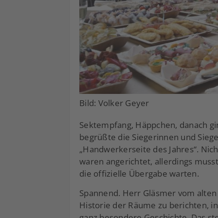
Bild: Volker Geyer
Sektempfang, Häppchen, danach gi
begrüßte die Siegerinnen und Sieg
„Handwerkerseite des Jahres“. Nicht
waren angerichtet, allerdings muss
die offizielle Übergabe warten.
Spannend. Herr Gläsmer vom alten E
Historie der Räume zu berichten, in
ganz besondere Geschichte. Das ste