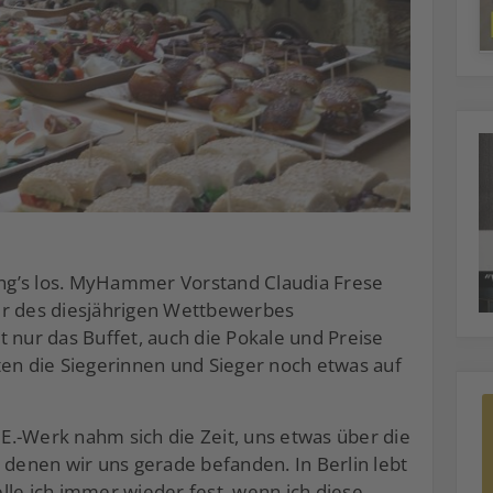
ng’s los. MyHammer Vorstand Claudia Frese
er des diesjährigen Wettbewerbes
 nur das Buffet, auch die Pokale und Preise
ten die Siegerinnen und Sieger noch etwas auf
.-Werk nahm sich die Zeit, uns etwas über die
 denen wir uns gerade befanden. In Berlin lebt
lle ich immer wieder fest, wenn ich diese