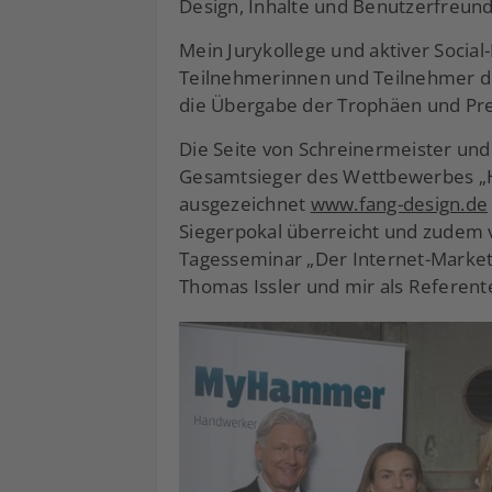
Design, Inhalte und Benutzerfreund
Mein Jurykollege und aktiver Socia
Teilnehmerinnen und Teilnehmer di
die Übergabe der Trophäen und Pre
Die Seite von Schreinermeister und
Gesamtsieger des Wettbewerbes „H
ausgezeichnet
www.fang-design.de
Siegerpokal überreicht und zudem v
Tagesseminar „Der Internet-Marke
Thomas Issler und mir als Referent