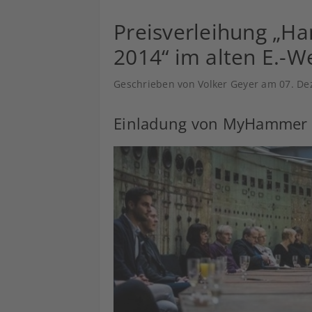
Preisverleihung „Ha
2014“ im alten E.-We
Geschrieben von Volker Geyer am
07. D
Einladung von MyHammer A