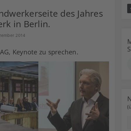
ndwerkerseite des Jahres
rk in Berlin.
ezember 2014
M
G, Keynote zu sprechen.
N
(