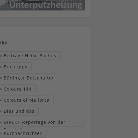
ags
Beiträge Heike Bachus
Buchtipps
Büdinger Botschafter
Colours 144
Colours of Mallorca
Dies und das
DIREKT-Reportage von der
Baustelle
Kurznachrichten