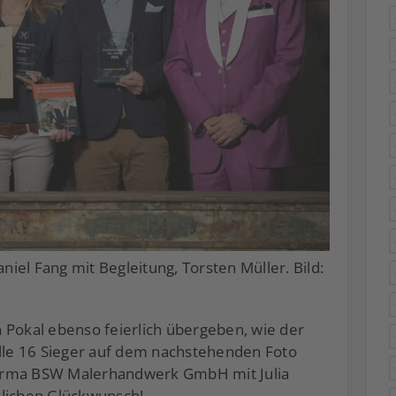
aniel Fang mit Begleitung, Torsten Müller. Bild:
 Pokal ebenso feierlich übergeben, wie der
alle 16 Sieger auf dem nachstehenden Foto
irma BSW Malerhandwerk GmbH mit Julia
zlichen Glückwunsch!