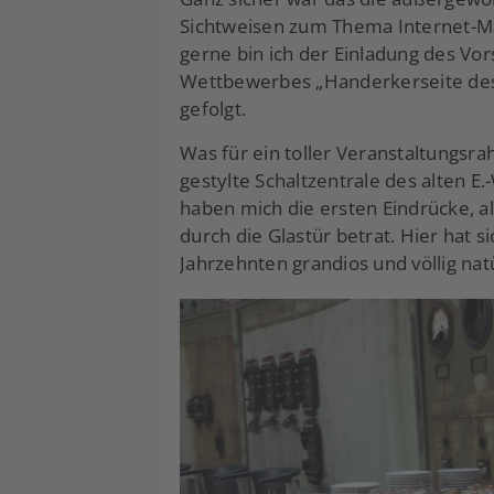
Sichtweisen zum Thema Internet-Ma
gerne bin ich der Einladung des V
Wettbewerbes „Handerkerseite des J
gefolgt.
Was für ein toller Veranstaltungsra
gestylte Schaltzentrale des alten E.
haben mich die ersten Eindrücke, a
durch die Glastür betrat. Hier hat 
Jahrzehnten grandios und völlig n