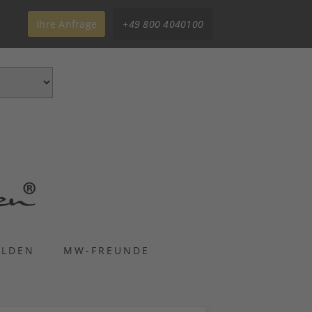
Ihre Anfrage
+49 800 4040100
ELDEN
MW-FREUNDE