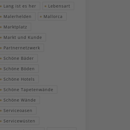
Lang ist es her
Lebensart
Malerhelden
Mallorca
Marktplatz
Markt und Kunde
Partnernetzwerk
Schöne Bäder
Schöne Böden
Schöne Hotels
Schöne Tapetenwände
Schöne Wände
Serviceoasen
Servicewüsten