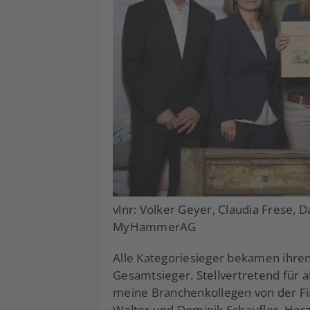
vlnr: Volker Geyer, Claudia Frese, D
MyHammerAG
Alle Kategoriesieger bekamen ihren
Gesamtsieger. Stellvertretend für 
meine Branchenkollegen von der F
Walter und Dominik Schaufler. Her