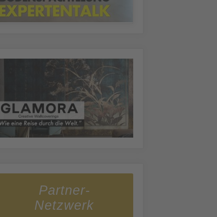
Partner-
Netzwerk