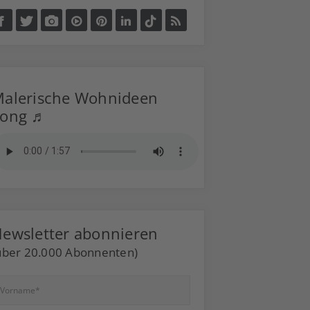
alerische Wohnideen
Song ♬
ewsletter abonnieren
über 20.000 Abonnenten)