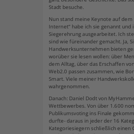
Stadt besuche.
Nun stand meine Keynote auf dem
Internet“ habe ich sie genannt und 
Siegerehrung ausgearbeitet. Ich st
sind wie füreinander gemacht. Ja, Si
Handwerksunternehmen bieten gena
worüber sie lesen wollen: über Men
dem Alltag, über das Erschaffen v
Web2.0 passen zusammen, wie Bonny
Smart. Viele meiner Handwerkskolle
wahrgenommen.
Danach: Daniel Dodt von MyHammer 
Wettbewerbes. Von über 1.600 nomi
Publikumsvoting ins Finale gekomme
durfte- daraus in jeder der 16 Kate
Kategoriesiegern schließlich einen