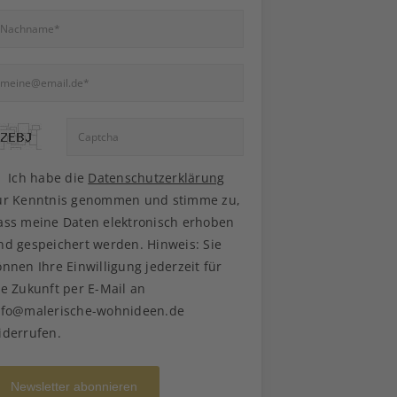
Ich habe die
Datenschutzerklärung
ur Kenntnis genommen und stimme zu,
ass meine Daten elektronisch erhoben
nd gespeichert werden. Hinweis: Sie
önnen Ihre Einwilligung jederzeit für
ie Zukunft per E-Mail an
nfo@malerische-wohnideen.de
iderrufen.