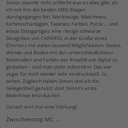
Simon staunte nicht schlecht was es alles gibt, als
ich mit ihm die beiden MEG-Etagen
durchgegangen bin. Werkzeuge, Maschinen,
Farbmischanlagen, Tapeten, Farben, Putze … und
etwas Einzigartiges: eine riesige schwarze
Designbox von CAPAROL in der Größe eines
Zimmers mit vielen tausend Möglichkeiten, Decke,
Wände und Boden mit den unterschiedlichsten
Materialien und Farben per Knopfdruck digital zu
gestalten – und man steht mittendrin. Das war
sogar für mich wieder sehr eindrucksvoll, zu
sehen. Zugleich haben Simon und ich die
Gelegenheit genutzt, dort Simon’s erste
Malerhose einzukaufen.
Danach erst mal eine Stärkung!
Zwischenstop MC ...