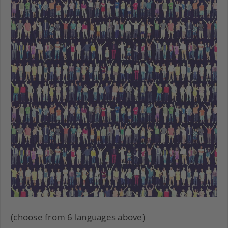
(choose from 6 languages above)