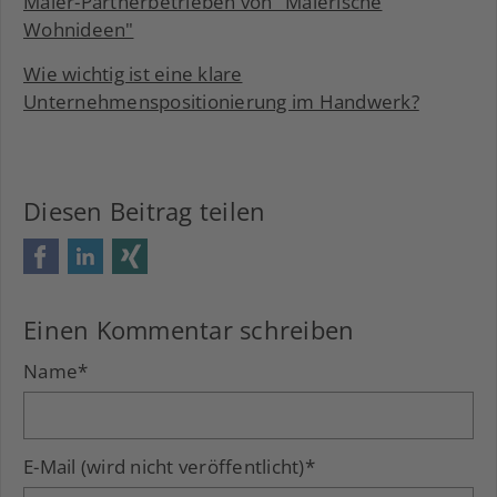
Maler-Partnerbetrieben von "Malerische
Wohnideen"
Wie wichtig ist eine klare
Unternehmenspositionierung im Handwerk?
Diesen Beitrag teilen
Facebook
LinkedIn
Xing
Einen Kommentar schreiben
Name
*
E-Mail (wird nicht veröffentlicht)
*