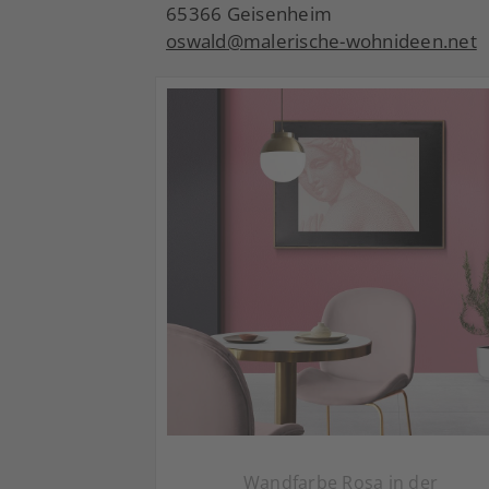
65366 Geisenheim
oswald@malerische-wohnideen.net
Wandfarbe Rosa in der