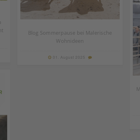
b
ht
Blog Sommerpause bei Malerische
Wohnideen
01. August 2025
M