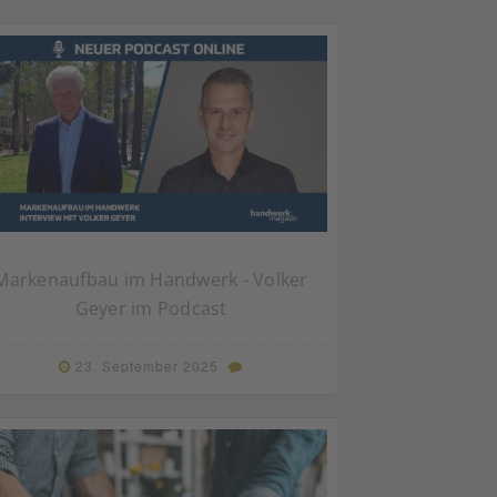
Markenaufbau im Handwerk - Volker
Geyer im Podcast
23. September 2025