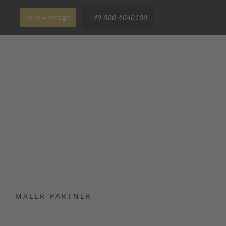
Ihre Anfrage
+49 800 4040100
MALER-PARTNER