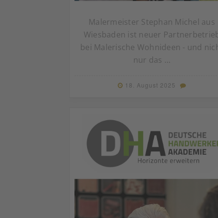
Malermeister Stephan Michel aus
Wiesbaden ist neuer Partnerbetrie
bei Malerische Wohnideen - und nic
nur das …
18. August 2025