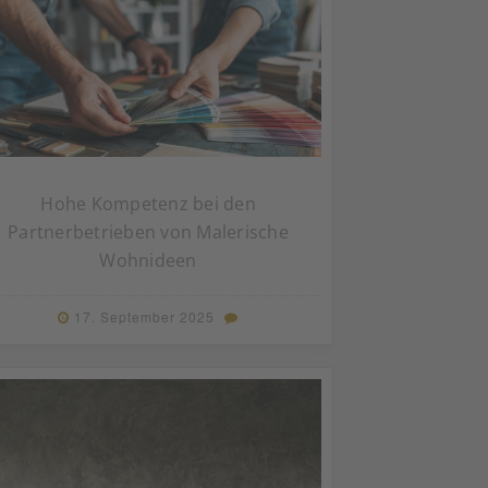
Hohe Kompetenz bei den
Partnerbetrieben von Malerische
Wohnideen
17. September 2025