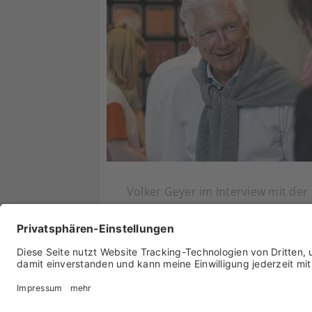
Volker Geyer im Interview mit der
Deutsche-Handwerker-Akademie üb
Marken, Blog, KI und mehr
17. Juli 2025