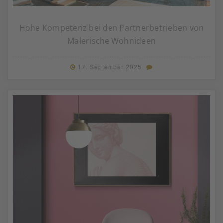
Hohe Kompetenz bei den Partnerbetrieben von
Malerische Wohnideen
17. September 2025