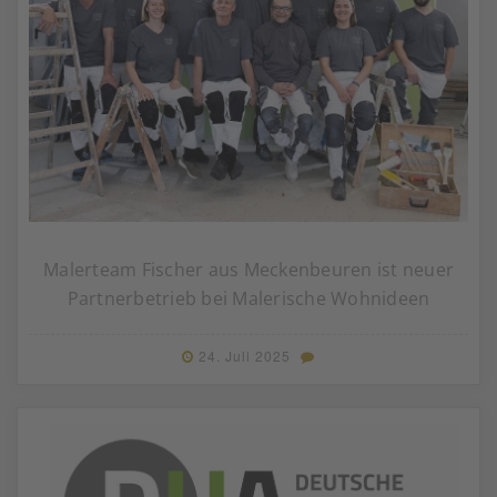
Malerteam Fischer aus Meckenbeuren ist neuer
Partnerbetrieb bei Malerische Wohnideen
24. Juli 2025