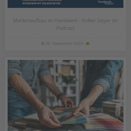
Markenaufbau im Handwerk - Volker Geyer im
Podcast
23. September 2025