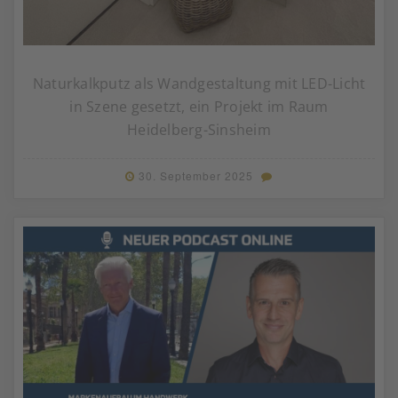
Naturkalkputz als Wandgestaltung mit LED-Licht
in Szene gesetzt, ein Projekt im Raum
Heidelberg-Sinsheim
30. September 2025