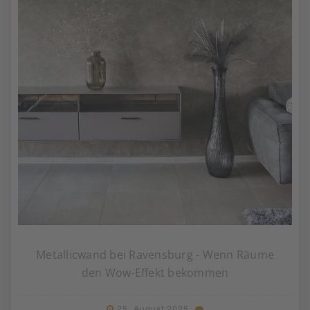
Metallicwand bei Ravensburg - Wenn Räume
den Wow-Effekt bekommen
25. August 2025