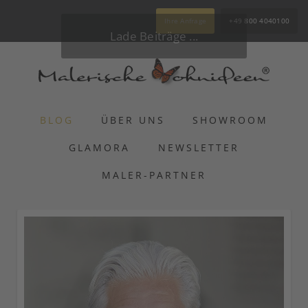
Ihre Anfrage
+49 800 4040100
Lade Beiträge ...
BLOG
ÜBER UNS
SHOWROOM
GLAMORA
NEWSLETTER
MALER-PARTNER