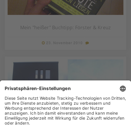
Mein "heißer" Buchtipp: Förster & Kreuz
23. November 2010