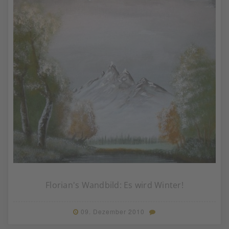
Florian's Wandbild: Es wird Winter!
09. Dezember 2010