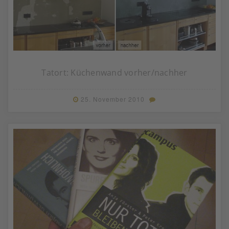
Tatort: Küchenwand vorher/nachher
25. November 2010