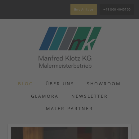
Ihre Anfrage
+49 800 4040100
BLOG
ÜBER UNS
SHOWROOM
GLAMORA
NEWSLETTER
MALER-PARTNER