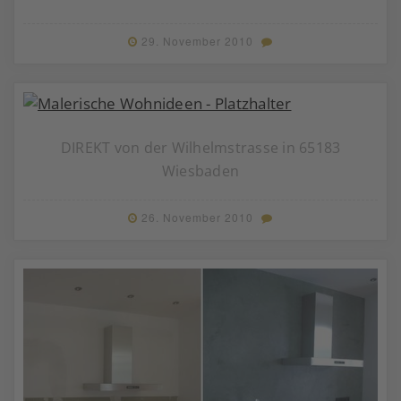
29. November 2010
DIREKT von der Wilhelmstrasse in 65183
Wiesbaden
26. November 2010