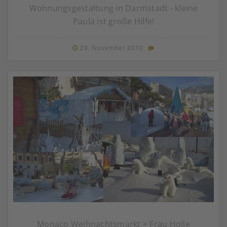
Wohnungsgestaltung in Darmstadt - kleine
Paula ist große Hilfe!
29. November 2010
Monaco Weihnachtsmarkt + Frau Holle