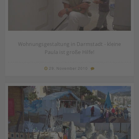
Wohnungsgestaltung in Darmstadt - kleine
Paula ist große Hilfe!
29. November 2010