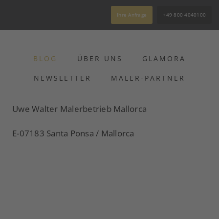
Ihre Anfrage
+49 800 4040100
BLOG
ÜBER UNS
GLAMORA
NEWSLETTER
MALER-PARTNER
Uwe Walter Malerbetrieb Mallorca
E-07183 Santa Ponsa / Mallorca