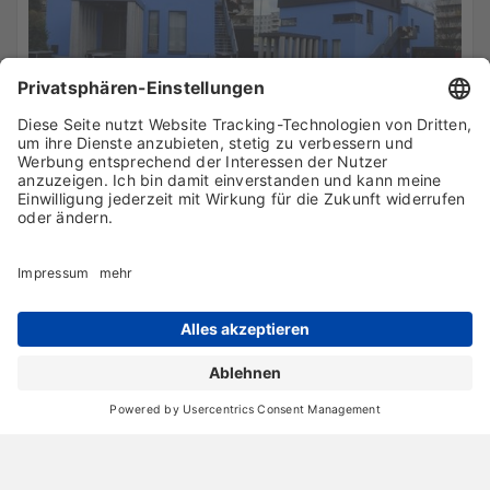
Huch, was das denn? Ein blau/schwarzes Haus!
14. November 2010