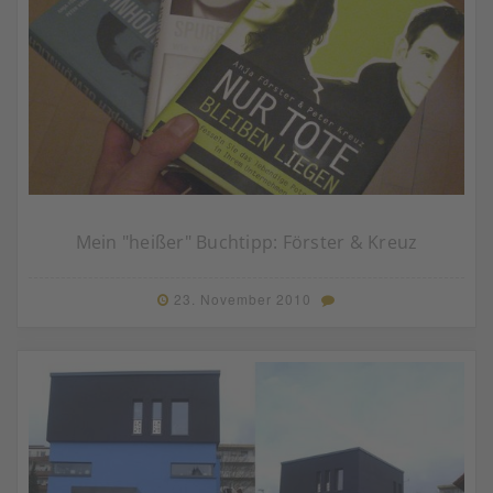
Mein "heißer" Buchtipp: Förster & Kreuz
23. November 2010