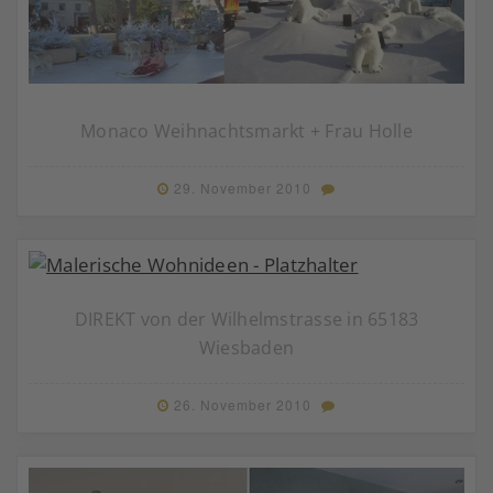
Monaco Weihnachtsmarkt + Frau Holle
29. November 2010
DIREKT von der Wilhelmstrasse in 65183
Wiesbaden
26. November 2010