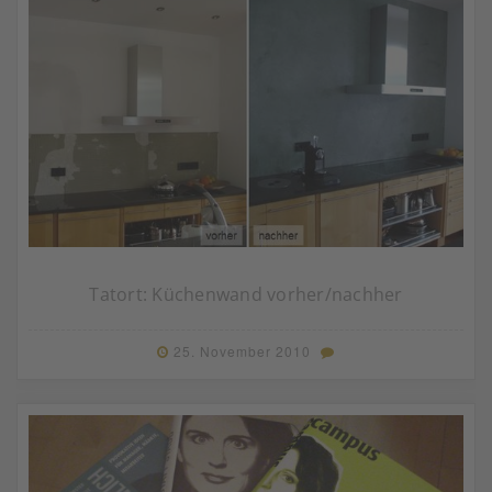
Tatort: Küchenwand vorher/nachher
25. November 2010