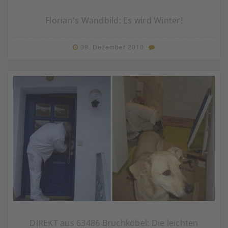
Florian's Wandbild: Es wird Winter!
09. Dezember 2010
DIREKT aus 63486 Bruchköbel: Die leichten