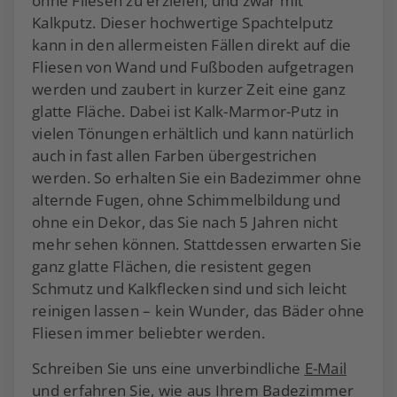
ohne Fliesen zu erzielen, und zwar mit
Kalkputz. Dieser hochwertige Spachtelputz
kann in den allermeisten Fällen direkt auf die
Fliesen von Wand und Fußboden aufgetragen
werden und zaubert in kurzer Zeit eine ganz
glatte Fläche. Dabei ist Kalk-Marmor-Putz in
vielen Tönungen erhältlich und kann natürlich
auch in fast allen Farben übergestrichen
werden. So erhalten Sie ein Badezimmer ohne
alternde Fugen, ohne Schimmelbildung und
ohne ein Dekor, das Sie nach 5 Jahren nicht
mehr sehen können. Stattdessen erwarten Sie
ganz glatte Flächen, die resistent gegen
Schmutz und Kalkflecken sind und sich leicht
reinigen lassen – kein Wunder, das Bäder ohne
Fliesen immer beliebter werden.
Schreiben Sie uns eine unverbindliche
E-Mail
und erfahren Sie, wie aus Ihrem Badezimmer