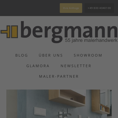
Ihre Anfrage
+49 800 4040100
BLOG
ÜBER UNS
SHOWROOM
GLAMORA
NEWSLETTER
MALER-PARTNER