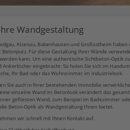
 Ihre Wandgestaltung
odgau, Alzenau, Babenhausen und Großostheim haben ei
 Betonputz. Für diese Gestaltung Ihrer Wände verwende
werden kann. Um eine authentische Sichtbeton-Optik zu
d Ankerlöcher eingebracht. So holen Sie sich im Handu
üche, Ihr Bad oder das Wohnzimmer im Industrielook.
n Sie auch in Ihrer bestehenden Immobilie verwirkliche
 eine einzelne Wand im Betonlook verändert das gesam
u einer gefliesten Wand, zum Beispiel im Badezimmer ode
die Beton-Optik als Wandgestaltung Ihnen bietet.
ehmen wir schnell mit Ihnen Kontakt auf.
us Glattbach bei Aschaffenburg