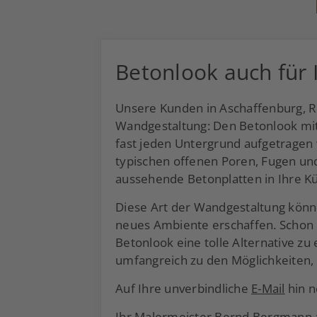
Betonlook auch für
Unsere Kunden in Aschaffenburg, R
Wandgestaltung: Den Betonlook mit
fast jeden Untergrund aufgetragen 
typischen offenen Poren, Fugen un
aussehende Betonplatten in Ihre K
Diese Art der Wandgestaltung könne
neues Ambiente erschaffen. Schon
Betonlook eine tolle Alternative z
umfangreich zu den Möglichkeiten, 
Auf Ihre unverbindliche
E-Mail
hin n
Ihr Malermeister Bernd Bergmann a