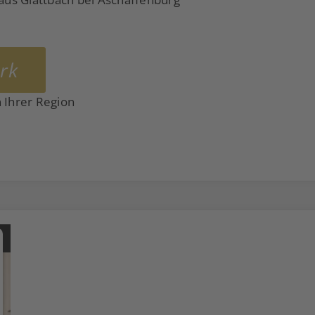
rk
 Ihrer Region