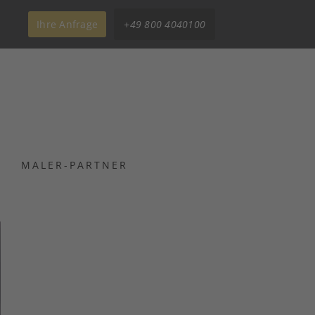
Ihre Anfrage
+49 800 4040100
MALER-PARTNER