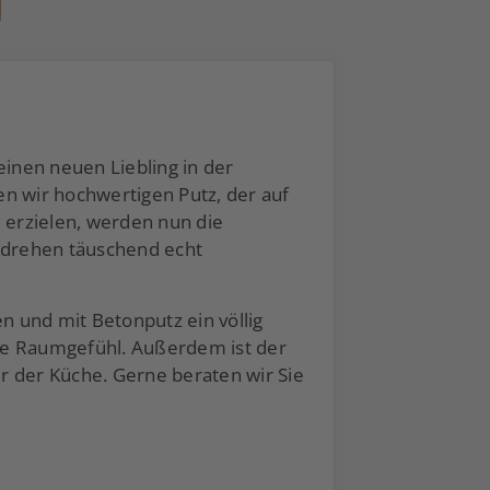
nen neuen Liebling in der
n wir hochwertigen Putz, der auf
 erzielen, werden nun die
mdrehen täuschend echt
n und mit Betonputz ein völlig
te Raumgefühl. Außerdem ist der
r der Küche. Gerne beraten wir Sie