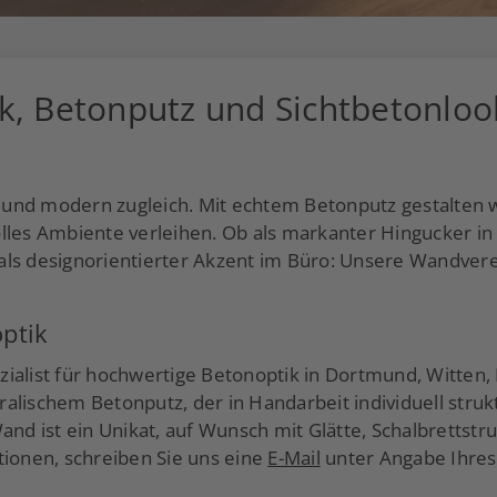
k, Betonputz und Sichtbetonloo
el und modern zugleich. Mit echtem Betonputz gestalten 
olles Ambiente verleihen. Ob als markanter Hingucker i
als designorientierter Akzent im Büro: Unsere Wandvere
ptik
zialist für hochwertige Betonoptik in Dortmund, Witte
lischem Betonputz, der in Handarbeit individuell strukt
and ist ein Unikat, auf Wunsch mit Glätte, Schalbrettstr
tionen, schreiben Sie uns eine
E-Mail
unter Angabe Ihres 