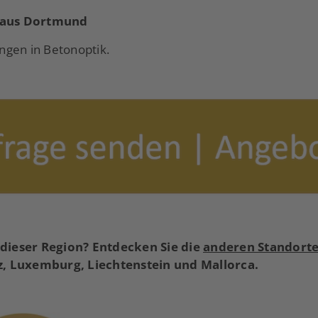
 aus Dortmund
ungen in Betonoptik.
n dieser Region? Entdecken Sie die
anderen Standort
z, Luxemburg, Liechtenstein und Mallorca.