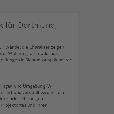
k für Dortmund,
wir Wände, die Charakter zeigen
n der Wohnung, als modernes
delungen in Sichtbetonoptik setzen
n, Hagen und Umgebung. Wir
uriert und veredelt wird für ein
uktur oder lebendigen
Projektortes und Ihrer