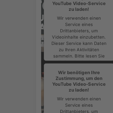
YouTube Video-Service
zu laden!
Wir verwenden einen
Service eines
Drittanbieters, um
Videoinhalte einzubetten.
Dieser Service kann Daten
zu Ihren Aktivitäten
sammeln. Bitte lesen Sie
die Details durch und
stimmen Sie der Nutzung
Wir benötigen Ihre
des Service zu, um dieses
Zustimmung, um den
Video anzusehen.
YouTube Video-Service
zu laden!
Mehr Informationen
Wir verwenden einen
Service eines
Akzeptieren
Drittanbieters, um