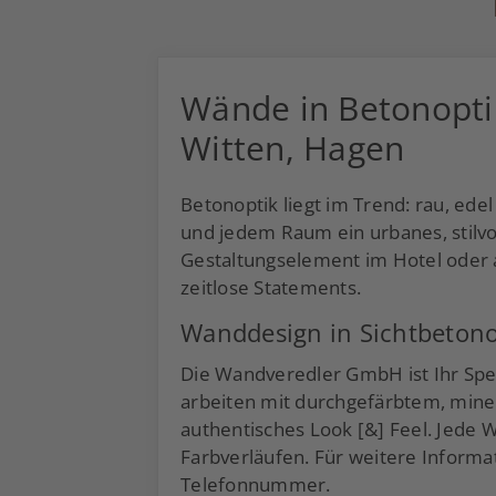
Wände in Betonopti
Witten, Hagen
Betonoptik liegt im Trend: rau, ed
und jedem Raum ein urbanes, stilv
Gestaltungselement im Hotel oder 
zeitlose Statements.
Wanddesign in Sichtbetono
Die Wandveredler GmbH ist Ihr Spe
arbeiten mit durchgefärbtem, minera
authentisches Look [&] Feel. Jede W
Farbverläufen. Für weitere Informa
Telefonnummer.