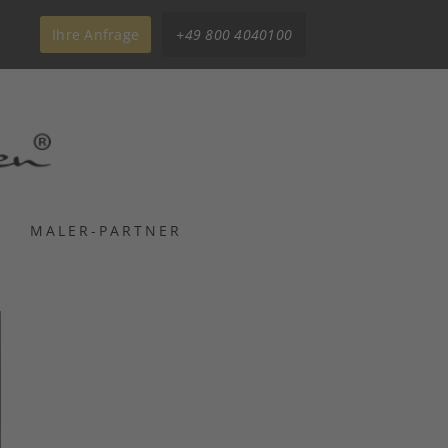
Ihre Anfrage
+49 800 4040100
MALER-PARTNER