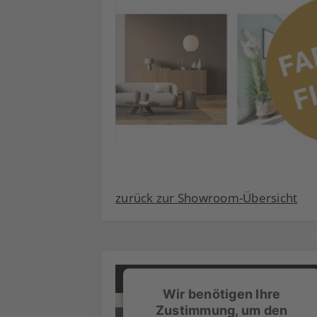
zurück zur Showroom-Übersicht
Wir benötigen Ihre
Zustimmung, um den