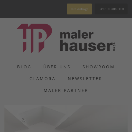
Ihre Anfrage
+49 800 4040100
BLOG
ÜBER UNS
SHOWROOM
GLAMORA
NEWSLETTER
MALER-PARTNER