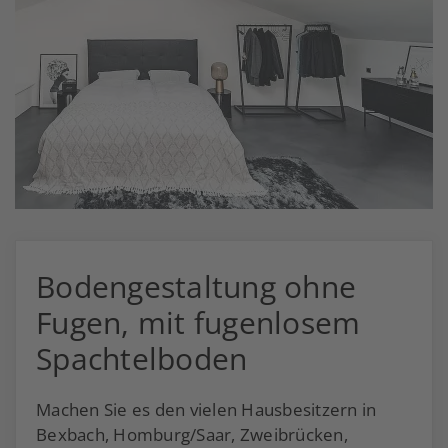
Bodengestaltung ohne
Fugen, mit fugenlosem
Spachtelboden
Machen Sie es den vielen Hausbesitzern in
Bexbach, Homburg/Saar, Zweibrücken,