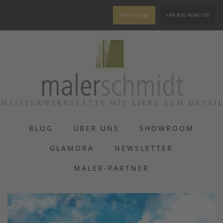
Ihre Anfrage
+49 800 4040100
BLOG
ÜBER UNS
SHOWROOM
GLAMORA
NEWSLETTER
MALER-PARTNER