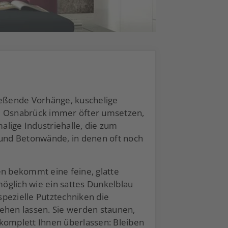
ießende Vorhänge, kuschelige
und Osnabrück immer öfter umsetzen,
emalige Industriehalle, die zum
und Betonwände, in denen oft noch
n bekommt eine feine, glatte
öglich wie ein sattes Dunkelblau
spezielle Putztechniken die
ehen lassen. Sie werden staunen,
n komplett Ihnen überlassen: Bleiben