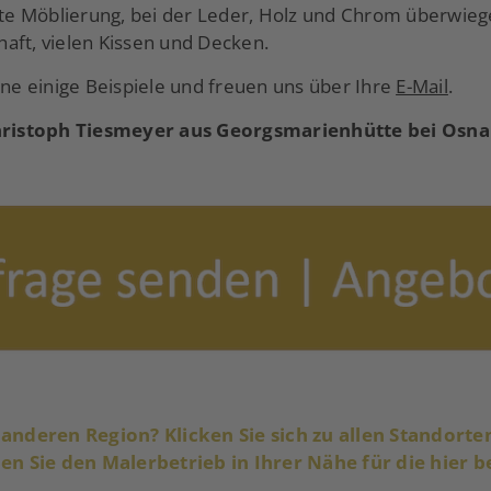
rte Möblierung, bei der Leder, Holz und Chrom überwiege
aft, vielen Kissen und Decken.
rne einige Beispiele und freuen uns über Ihre
E-Mail
.
hristoph Tiesmeyer aus Georgsmarienhütte bei Osn
r anderen Region? Klicken Sie sich zu allen Standort
den Sie den Malerbetrieb in Ihrer Nähe für die hier 