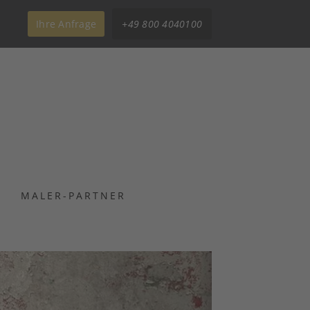
Ihre Anfrage
+49 800 4040100
MALER-PARTNER