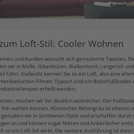
 zum Loft-Stil: Cooler Wohnen
dinnen und Kunden wünscht sich gemusterte Tapeten, fl
den wir in Melle, Ibbenbüren, Wallenhorst, Lengerich 
til führt. Vielleicht kennen Sie so ein Loft, also eine eh
rikanischen Filmen: Typisch sind ein Betonfußboden 
Industrielampen erhellt werden.
etzen, machen wir ihn deutlich wohnlicher: Der Fußbode
 frei wählen können. Klassisches Betongrau ist ebenso m
gestalten wir in Sichtbeton-Optik und erschaffen durch 
ugen an und können sogar Nieten und Ankerlöcher entst
ch so ein Loft-Stil wirkt. Die weitere Ausführung ist dan