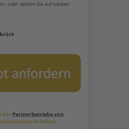
n, oder setzen Sie auf totalen
abrück
en der
Partnerbetriebe von
beschriebenen Arbeiten.