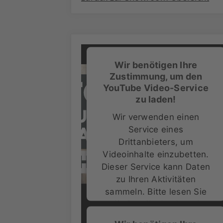
Wir benötigen Ihre
Zustimmung, um den
YouTube Video-Service
zu laden!
Wir verwenden einen
Service eines
Drittanbieters, um
Videoinhalte einzubetten.
Dieser Service kann Daten
zu Ihren Aktivitäten
sammeln. Bitte lesen Sie
die Details durch und
stimmen Sie der Nutzung