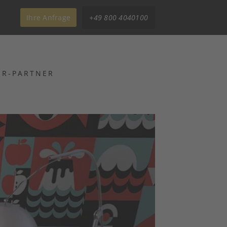
Ihre Anfrage
+49 800 4040100
ER-PARTNER