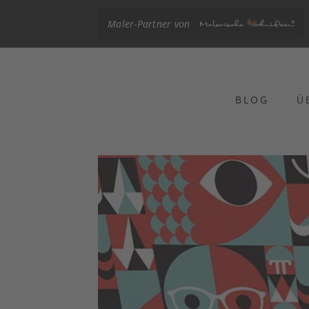
Maler-Partner von
BLOG
Ü