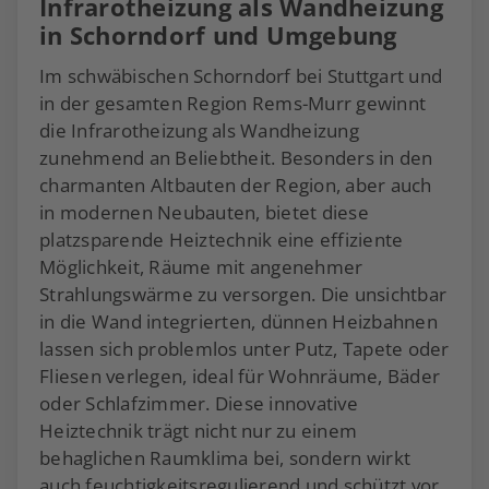
Infrarotheizung als Wandheizung
in Schorndorf und Umgebung
Im schwäbischen Schorndorf bei Stuttgart und
in der gesamten Region Rems-Murr gewinnt
die Infrarotheizung als Wandheizung
zunehmend an Beliebtheit. Besonders in den
charmanten Altbauten der Region, aber auch
in modernen Neubauten, bietet diese
platzsparende Heiztechnik eine effiziente
Möglichkeit, Räume mit angenehmer
Strahlungswärme zu versorgen. Die unsichtbar
in die Wand integrierten, dünnen Heizbahnen
lassen sich problemlos unter Putz, Tapete oder
Fliesen verlegen, ideal für Wohnräume, Bäder
oder Schlafzimmer. Diese innovative
Heiztechnik trägt nicht nur zu einem
behaglichen Raumklima bei, sondern wirkt
auch feuchtigkeitsregulierend und schützt vor