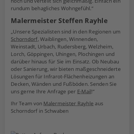
hoch und verteilt sich gleichmäßig. Einfach ein
rundum behagliches Wohngefühl.“
Malermeister Steffen Rayhle
„Unsere Spezialisten sind in den Regionen um
Schorndorf
, Waiblingen, Winnenden,
Weinstadt, Urbach, Rudersberg, Welzheim,
Lorch, Göppingen, Uhingen, Plochingen und
darüber hinaus für Sie im Einsatz. Ob Neubau
oder Sanierung, wir bieten maßgeschneiderte
Lösungen für Infrarot-Flächenheizungen an
Decken, Wänden und Fußböden. Senden Sie
uns gerne Ihre Anfrage per
E-Mail
!“
Ihr Team von
Malermeister Rayhle
aus
Schorndorf in Schwaben