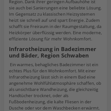
Region. Dank ihrer geringen Aufbauhöhe ist
sie auch bei Sanierungen eine beliebte Lösung.
Im Gegensatz zu klassischen Heizsystemen
heizt sie schnell auf und spart Energie. Zudem
schafft sie Freiraum in der Raumgestaltung, da
Heizkörper überflüssig werden. Eine moderne,
effiziente Lösung für mehr Wohnkomfort.
Infrarotheizung in Badezimmer
und Bäder, Region Schwaben
Ein warmes, behagliches Badezimmer ist ein
echtes Plus für den Wohnkomfort. Mit einer
Infrarotheizung lässt sich in einem Bad eine
angenehme Wohlfühlatmosphäre schaffen, ob
als unsichtbare Wandheizung, die gleichzeitig
Handtücher trocknet, oder als
Fußbodenheizung, die kalte Fliesen in der
Dusche oder vor dem Waschbecken erwärmt.