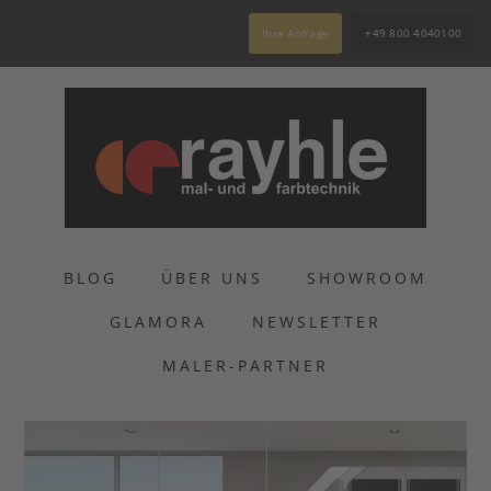
Ihre Anfrage
+49 800 4040100
BLOG
ÜBER UNS
SHOWROOM
GLAMORA
NEWSLETTER
MALER-PARTNER