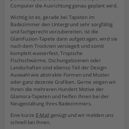
Computer die Ausrichtung genau geplant wird.
Wichtig ist es, gerade bei Tapeten im
Badezimmer den Untergrund sehr sorgfältig
und fachgerecht vorzubereiten. Ist die
GlamFusion-Tapete dann aufgetragen, wird sie
nach dem Trocknen versiegelt und somit
komplett wasserfest. Tropische
Fischschwärme, Dschungelszenen oder
Landschaften sind ebenso Teil der Design-
Auswahl wie abstrakte Formen und Muster
oder ganz dezente Grafiken. Gerne zeigen wir
Ihnen die mehreren Hundert Motive der
Glamora-Tapeten und helfen Ihnen bei der
Neugestaltung Ihres Badezimmers.
Eine kurze
E-Mail
genügt und wir melden uns
schnell bei Ihnen.