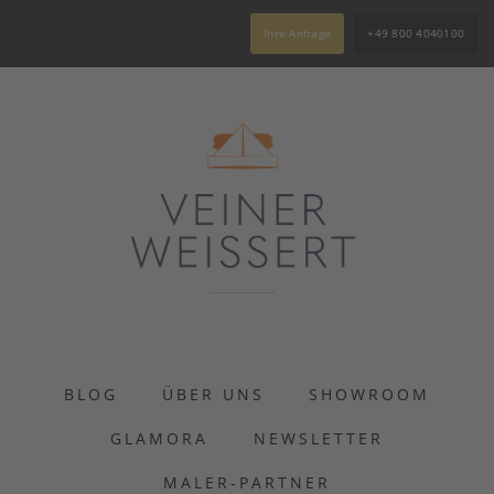
Ihre Anfrage
+49 800 4040100
BLOG
ÜBER UNS
SHOWROOM
GLAMORA
NEWSLETTER
MALER-PARTNER