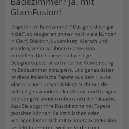
Badezimmer? Ja, mit
GlamFusion!
„Tapeten im Badezimmer? Das geht doch gar
nicht!“, so reagieren immer noch viele Kunden
in Clerf, Diekirch, Luxemburg, Mersch und
Vianden, wenn wir ihnen GlamFusion
vorstellen. Doch diese hochwertige
Designertapete ist extra für die Verwendung
im Badezimmer konzipiert. Und genau daher
ist diese italienische Tapete aus dem Hause
Glamora auch unser Liebling: Nicht nur die
vielzähligen wundervollen Motive und Designs
überzeugen, sondern eben auch die Tatsache,
dass Sie sogar Ihre Duschkabine mit Tapete
gestalten können! Selbst Nischen oder
Schrägen lassen sich mit Glamora GlamFusion
perfekt tapezieren, weil im Vorfeld per