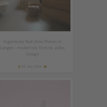
Fugenloses Bad ohne Fliesen in
Langen - modernste Technik, edles
Design
09. Mai 2025