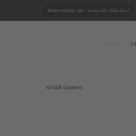
Maler-Partner von
BLOG
Ü
47608 Geldern