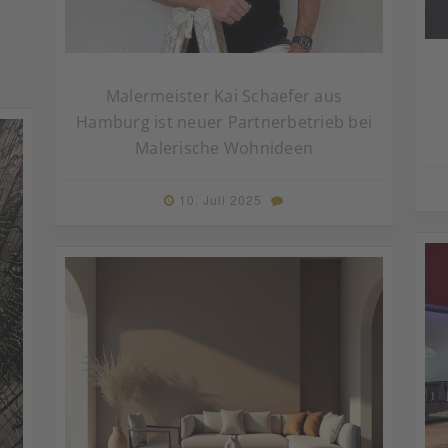
Malermeister Kai Schaefer aus
Hamburg ist neuer Partnerbetrieb bei
Malerische Wohnideen
10. Juli 2025