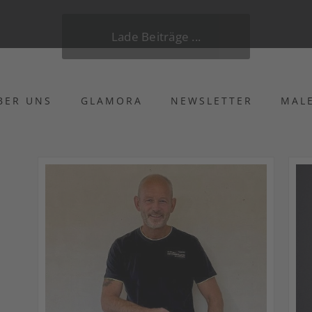
Lade Beiträge ...
BER UNS
GLAMORA
NEWSLETTER
MAL