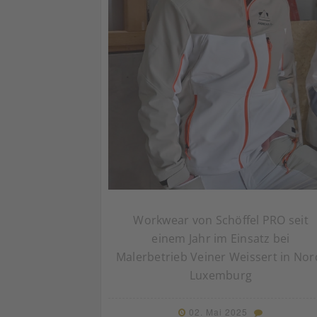
Workwear von Schöffel PRO seit
einem Jahr im Einsatz bei
Malerbetrieb Veiner Weissert in Nor
Luxemburg
02. Mai 2025