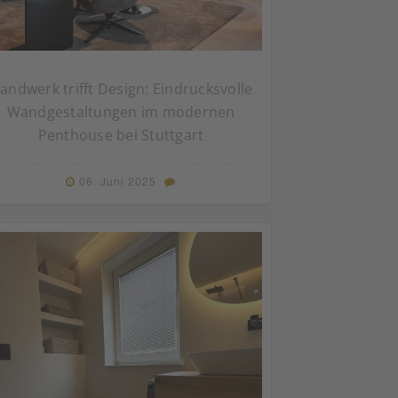
andwerk trifft Design: Eindrucksvolle
Wandgestaltungen im modernen
Penthouse bei Stuttgart
06. Juni 2025