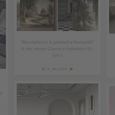
"Musikalische & poetische Romantik"
in der neuen Glamora Kollektion XV -
Teil 3
16. Mai 2025
d-