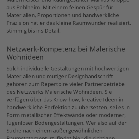
aus Pohlheim. Mit einem feinen Gespür für
Materialien, Proportionen und handwerkliche
Präzision hat er das kleine Raumwunder realisiert,
stimmig bis ins Detail.
Netzwerk-Kompetenz bei Malerische
Wohnideen
Solch individuelle Gestaltungen mit hochwertigen
Materialien und mutiger Designhandschrift
gehören zum Repertoire vieler Partnerbetriebe
des
Netzwerks Malerische Wohnideen
. Sie
verfügen über das Know-how, kreative Ideen in
handwerkliche Perfektion zu übersetzen, sei es in
Form metallischer Effektwände oder moderner,
fugenloser Bodengestaltungen. Wer also auf der
Suche nach einem außergewöhnlichen
Raumstatement ist, findet hier die richtigen