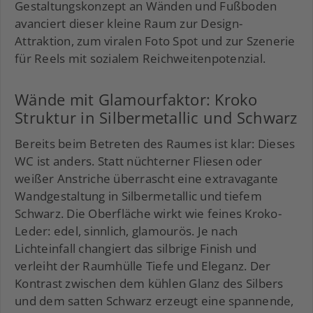
Gestaltungskonzept an Wänden und Fußboden
avanciert dieser kleine Raum zur Design-
Attraktion, zum viralen Foto Spot und zur Szenerie
für Reels mit sozialem Reichweitenpotenzial.
Wände mit Glamourfaktor: Kroko
Struktur in Silbermetallic und Schwarz
Bereits beim Betreten des Raumes ist klar: Dieses
WC ist anders. Statt nüchterner Fliesen oder
weißer Anstriche überrascht eine extravagante
Wandgestaltung in Silbermetallic und tiefem
Schwarz. Die Oberfläche wirkt wie feines Kroko-
Leder: edel, sinnlich, glamourös. Je nach
Lichteinfall changiert das silbrige Finish und
verleiht der Raumhülle Tiefe und Eleganz. Der
Kontrast zwischen dem kühlen Glanz des Silbers
und dem satten Schwarz erzeugt eine spannende,