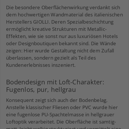
Die besondere Oberflächenwirkung verdankt sich
dem hochwertigen Wandmaterial des italienischen
Herstellers GIOLLI. Deren Spezialbeschichtung
ermöglicht kreative Strukturen mit Metallic-
Effekten, wie sie sonst nur aus luxuriösen Hotels
oder Designboutiquen bekannt sind. Die Wände
zeigen: Hier wurde Gestaltung nicht dem Zufall
überlassen, sondern gezielt als Teil des
Kundenerlebnisses inszeniert.
Bodendesign mit Loft-Charakter:
Fugenlos, pur, hellgrau
Konsequent zeigt sich auch der Bodenbelag.
Anstelle klassischer Fliesen oder PVC wurde hier
eine fugenlose PU-Spachtelmasse in hellgrauer
Loftoptik verarbeitet. Die Oberfläche ist samtig-
matt, leicht wolkig strukturiert und vermittelt eine