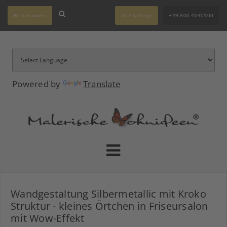
Rezensionen
Ihre Anfrage
+49 800 4040100
Powered by
Translate
Wandgestaltung Silbermetallic mit Kroko
Struktur - kleines Örtchen in Friseursalon
mit Wow-Effekt