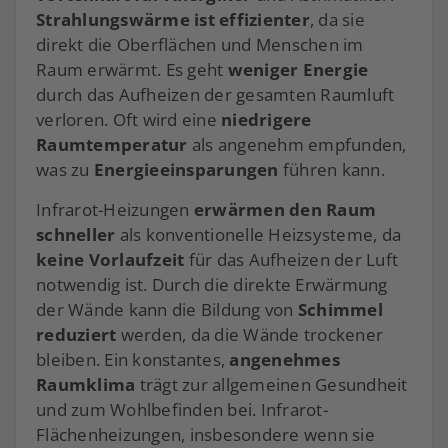
Strahlungswärme ist effizienter
, da sie
direkt die Oberflächen und Menschen im
Raum erwärmt. Es geht
weniger Energie
durch das Aufheizen der gesamten Raumluft
verloren. Oft wird eine
niedrigere
Raumtemperatur
als angenehm empfunden,
was zu
Energieeinsparungen
führen kann.
Infrarot-Heizungen
erwärmen den Raum
schneller
als konventionelle Heizsysteme, da
keine Vorlaufzeit
für das Aufheizen der Luft
notwendig ist. Durch die direkte Erwärmung
der Wände kann die Bildung von
Schimmel
reduziert
werden, da die Wände trockener
bleiben. Ein konstantes,
angenehmes
Raumklima
trägt zur allgemeinen Gesundheit
und zum Wohlbefinden bei. Infrarot-
Flächenheizungen, insbesondere wenn sie