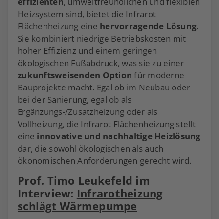
effizienten
, umweltfreundlichen und flexiblen
Heizsystem sind, bietet die Infrarot
Flächenheizung eine
hervorragende Lösung
.
Sie kombiniert niedrige Betriebskosten mit
hoher Effizienz und einem geringen
ökologischen Fußabdruck, was sie zu einer
zukunftsweisenden Option
für moderne
Bauprojekte macht. Egal ob im Neubau oder
bei der Sanierung, egal ob als
Ergänzungs-/Zusatzheizung oder als
Vollheizung, die Infrarot Flächenheizung stellt
eine
innovative und nachhaltige Heizlösung
dar, die sowohl ökologischen als auch
ökonomischen Anforderungen gerecht wird.
Prof. Timo Leukefeld im
Interview:
Infrarotheizung
schlägt Wärmepumpe