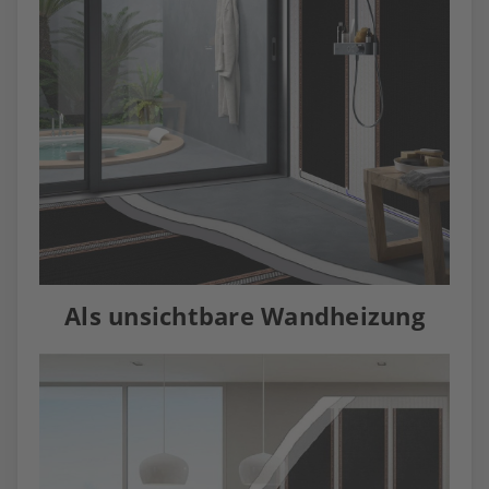
Als unsichtbare Wandheizung