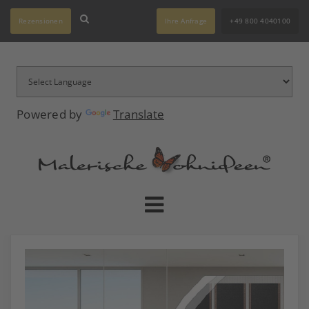
Rezensionen
Ihre Anfrage
+49 800 4040100
Powered by
Translate