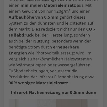
einen
minimalen Materialeinsatz
aus. Mit
einem Gewicht von nur 120g/m² und einer
Aufbauhöhe von 0,5mm
gehört dieses
System zu den dünnsten und leichtesten auf
dem Markt. Dies reduziert nicht nur den
CO₂-
Fußabdruck
bei der Herstellung, sondern
auch bei der Nutzung, besonders wenn der
benötigte Strom durch
erneuerbare
Energien
wie Photovoltaik erzeugt wird. Im
Vergleich zu herkömmlichen Heizsystemen
wie Wärmepumpen oder wassergeführten
Fußbodenheizungen, verursacht die
Produktion der Infrarot Flächenheizung etwa
90% weniger Materialeinsatz
.
Infrarot Flächenheizung nur 0,5mm dünn