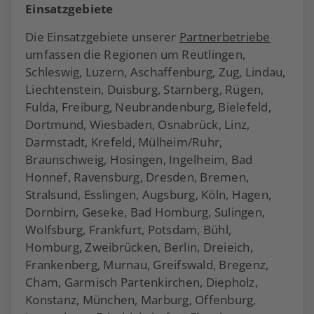
Einsatzgebiete
Die Einsatzgebiete unserer
Partnerbetriebe
umfassen die Regionen um Reutlingen,
Schleswig, Luzern, Aschaffenburg, Zug, Lindau,
Liechtenstein, Duisburg, Starnberg, Rügen,
Fulda, Freiburg, Neubrandenburg, Bielefeld,
Dortmund, Wiesbaden, Osnabrück, Linz,
Darmstadt, Krefeld, Mülheim/Ruhr,
Braunschweig, Hosingen, Ingelheim, Bad
Honnef, Ravensburg, Dresden, Bremen,
Stralsund, Esslingen, Augsburg, Köln, Hagen,
Dornbirn, Geseke, Bad Homburg, Sulingen,
Wolfsburg, Frankfurt, Potsdam, Bühl,
Homburg, Zweibrücken, Berlin, Dreieich,
Frankenberg, Murnau, Greifswald, Bregenz,
Cham, Garmisch Partenkirchen, Diepholz,
Konstanz, München, Marburg, Offenburg,