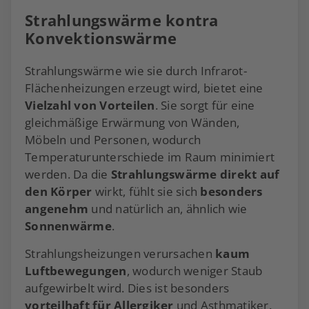
Strahlungswärme kontra
Konvektionswärme
Strahlungswärme wie sie durch Infrarot-
Flächenheizungen erzeugt wird, bietet eine
Vielzahl von Vorteilen
. Sie sorgt für eine
gleichmäßige Erwärmung von Wänden,
Möbeln und Personen, wodurch
Temperaturunterschiede im Raum minimiert
werden. Da die
Strahlungswärme direkt auf
den Körper
wirkt, fühlt sie sich
besonders
angenehm
und natürlich an, ähnlich wie
Sonnenwärme
.
Strahlungsheizungen verursachen
kaum
Luftbewegungen
, wodurch weniger Staub
aufgewirbelt wird. Dies ist besonders
vorteilhaft für Allergiker
und Asthmatiker.