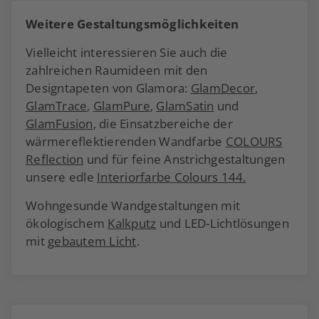
Weitere Gestaltungsmöglichkeiten
Vielleicht interessieren Sie auch die
zahlreichen Raumideen mit den
Designtapeten von Glamora:
GlamDecor
,
GlamTrace
,
GlamPure
,
GlamSatin
und
GlamFusion
, die Einsatzbereiche der
wärmereflektierenden Wandfarbe
COLOURS
Reflection
und für feine Anstrichgestaltungen
unsere edle
Interiorfarbe Colours 144.
Wohngesunde Wandgestaltungen mit
ökologischem
Kalkputz
und LED-Lichtlösungen
mit
gebautem Licht
.