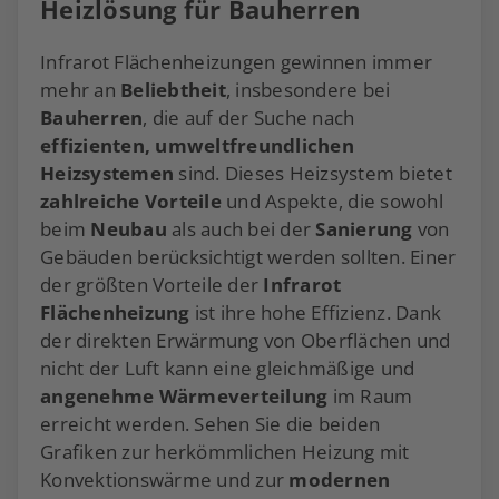
Heizlösung für Bauherren
Infrarot Flächenheizungen gewinnen immer
mehr an
Beliebtheit
, insbesondere bei
Bauherren
, die auf der Suche nach
effizienten, umweltfreundlichen
Heizsystemen
sind. Dieses Heizsystem bietet
zahlreiche Vorteile
und Aspekte, die sowohl
beim
Neubau
als auch bei der
Sanierung
von
Gebäuden berücksichtigt werden sollten. Einer
der größten Vorteile der
Infrarot
Flächenheizung
ist ihre hohe Effizienz. Dank
der direkten Erwärmung von Oberflächen und
nicht der Luft kann eine gleichmäßige und
angenehme Wärmeverteilung
im Raum
erreicht werden. Sehen Sie die beiden
Grafiken zur herkömmlichen Heizung mit
Konvektionswärme und zur
modernen