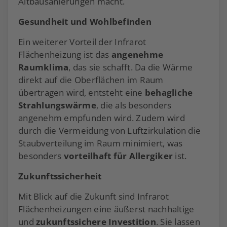
Altbausanierungen macht.
Gesundheit und Wohlbefinden
Ein weiterer Vorteil der Infrarot
Flächenheizung ist das
angenehme
Raumklima
, das sie schafft. Da die Wärme
direkt auf die Oberflächen im Raum
übertragen wird, entsteht eine
behagliche
Strahlungswärme
, die als besonders
angenehm empfunden wird. Zudem wird
durch die Vermeidung von Luftzirkulation die
Staubverteilung im Raum minimiert, was
besonders
vorteilhaft für Allergiker
ist​.
Zukunftssicherheit
Mit Blick auf die Zukunft sind Infrarot
Flächenheizungen eine äußerst nachhaltige
und
zukunftssichere Investition
. Sie lassen