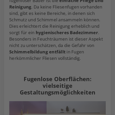
fugenloser Bäder ist die
einfache Pflege und
Reinigung
. Da keine Fliesenfugen vorhanden
sind, gibt es keine Bereiche, in denen sich
Schmutz und Schimmel ansammeln können.
Dies erleichtert die Reinigung erheblich und
sorgt für ein
hygienischeres Badezimmer
.
Besonders in Feuchträumen ist dieser Aspekt
nicht zu unterschätzen, da die Gefahr von
Schimmelbildung entfällt
in Fugen
herkömmlicher Fliesen vollständig.
Fugenlose Oberflächen:
vielseitige
Gestaltungsmöglichkeiten