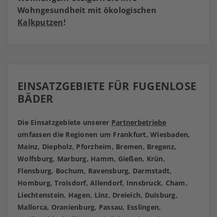
Wohngesundheit mit ökologischen
Kalkputzen
!
EINSATZGEBIETE FÜR FUGENLOSE
BÄDER
Die Einsatzgebiete unserer
Partnerbetriebe
umfassen die Regionen um Frankfurt, Wiesbaden,
Mainz, Diepholz, Pforzheim, Bremen, Bregenz,
Wolfsburg, Marburg, Hamm, Gießen, Krün,
Flensburg, Bochum, Ravensburg, Darmstadt,
Homburg, Troisdorf, Allendorf, Innsbruck, Cham,
Liechtenstein, Hagen, Linz, Dreieich, Duisburg,
Mallorca, Oranienburg, Passau, Esslingen,