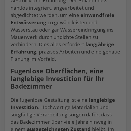
Geschick und Erfahrung. Der Ablauf muss
nahtlos integriert, angearbeitet und
abgedichtet werden, um eine
einwandfreie
Entwässerung
zu gewährleisten und
Wasserstau oder gar Wassereindringung ins
Mauerwerk durch undichte Stellen zu
verhindern. Dies alles erfordert
langjährige
Erfahrung
, präzises Arbeiten und eine genaue
Planung im Vorfeld.
Fugenlose Oberflächen, eine
langlebige Investition für Ihr
Badezimmer
Die fugenlose Gestaltung ist eine
langlebige
Investition
. Hochwertige Materialien und
sorgfältige Verarbeitung sorgen dafür, dass
das Badezimmer über viele Jahre hinweg in
einem
ausgezeichneten Zustand
bleibt. Im