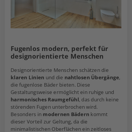
Fugenlos modern, perfekt für
designorientierte Menschen
Designorientierte Menschen schätzen die
klaren Linien
und die
nahtlosen Übergänge
,
die fugenlose Bäder bieten. Diese
Gestaltungsweise ermöglicht ein ruhige und
harmonisches Raumgefühl
, das durch keine
störenden Fugen unterbrochen wird.
Besonders in
modernen Bädern
kommt
dieser Vorteil zur Geltung, da die
minimalistischen Oberflächen ein zeitloses