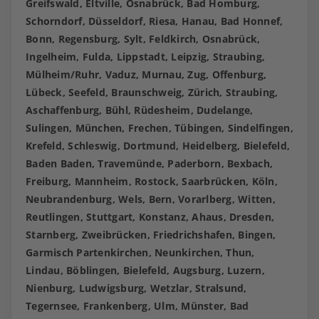
Greifswald, Eltville, Osnabrück, Bad Homburg,
Schorndorf, Düsseldorf, Riesa, Hanau, Bad Honnef,
Bonn, Regensburg, Sylt, Feldkirch, Osnabrück,
Ingelheim, Fulda, Lippstadt, Leipzig, Straubing,
Mülheim/Ruhr, Vaduz, Murnau, Zug, Offenburg,
Lübeck, Seefeld, Braunschweig, Zürich, Straubing,
Aschaffenburg, Bühl, Rüdesheim, Dudelange,
Sulingen, München, Frechen, Tübingen, Sindelfingen,
Krefeld, Schleswig, Dortmund, Heidelberg, Bielefeld,
Baden Baden, Travemünde, Paderborn, Bexbach,
Freiburg, Mannheim, Rostock, Saarbrücken, Köln,
Neubrandenburg, Wels, Bern, Vorarlberg, Witten,
Reutlingen, Stuttgart, Konstanz, Ahaus, Dresden,
Starnberg, Zweibrücken, Friedrichshafen, Bingen,
Garmisch Partenkirchen, Neunkirchen, Thun,
Lindau, Böblingen, Bielefeld, Augsburg, Luzern,
Nienburg, Ludwigsburg, Wetzlar, Stralsund,
Tegernsee, Frankenberg, Ulm, Münster, Bad