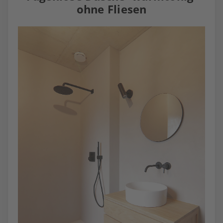
ohne Fliesen