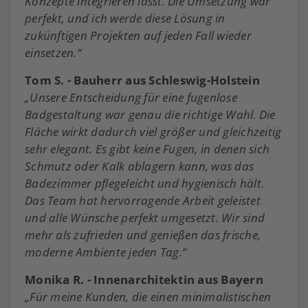
Konzepte integrieren lässt. Die Umsetzung war
perfekt, und ich werde diese Lösung in
zukünftigen Projekten auf jeden Fall wieder
einsetzen.“
Tom S. - Bauherr aus Schleswig-Holstein
„Unsere Entscheidung für eine fugenlose
Badgestaltung war genau die richtige Wahl. Die
Fläche wirkt dadurch viel größer und gleichzeitig
sehr elegant. Es gibt keine Fugen, in denen sich
Schmutz oder Kalk ablagern kann, was das
Badezimmer pflegeleicht und hygienisch hält.
Das Team hat hervorragende Arbeit geleistet
und alle Wünsche perfekt umgesetzt. Wir sind
mehr als zufrieden und genießen das frische,
moderne Ambiente jeden Tag.“
Monika R. - Innenarchitektin aus Bayern
„Für meine Kunden, die einen minimalistischen