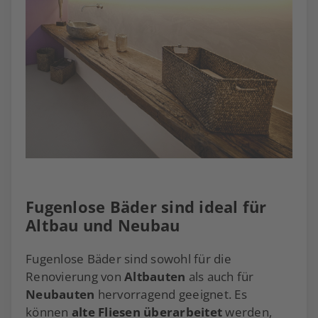
Fugenlose Bäder sind ideal für
Altbau und Neubau
Fugenlose Bäder sind sowohl für die
Renovierung von
Altbauten
als auch für
Neubauten
hervorragend geeignet. Es
können
alte Fliesen überarbeitet
werden,