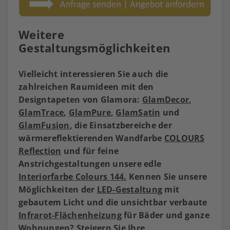
Weitere
Gestaltungsmöglichkeiten
Vielleicht interessieren Sie auch die
zahlreichen Raumideen mit den
Designtapeten von Glamora:
GlamDecor
,
GlamTrace
,
GlamPure
,
GlamSatin
und
GlamFusion
, die Einsatzbereiche der
wärmereflektierenden Wandfarbe
COLOURS
Reflection
und für feine
Anstrichgestaltungen unsere edle
Interiorfarbe Colours 144.
Kennen Sie unsere
Möglichkeiten der
LED-Gestaltung
mit
gebautem Licht und die unsichtbar verbaute
Infrarot-Flächenheizung
für Bäder und ganze
Wohnungen? Steigern Sie Ihre