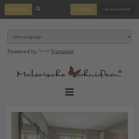
Rezensionen
Ihre Anfrage
+49 800 4040100
Powered by
Translate