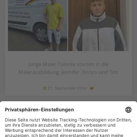
Junge Maler-Talente starten in die
Malerausbildung: Jennifer, Enrico und Tim
27. September 2024
Mehr Beiträge laden