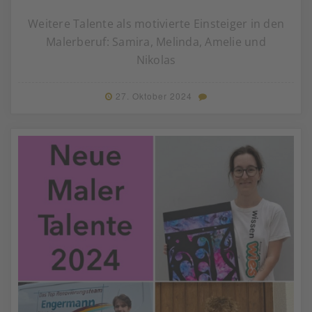
Weitere Talente als motivierte Einsteiger in den
Malerberuf: Samira, Melinda, Amelie und
Nikolas
27. Oktober 2024