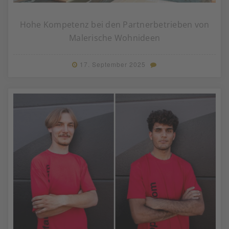
Hohe Kompetenz bei den Partnerbetrieben von
Malerische Wohnideen
17. September 2025