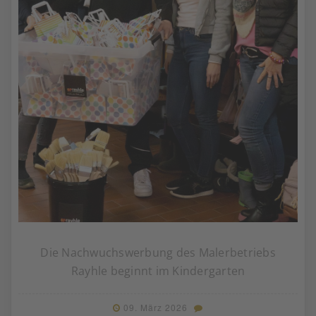
Die Nachwuchswerbung des Malerbetriebs
Rayhle beginnt im Kindergarten
09. März 2026