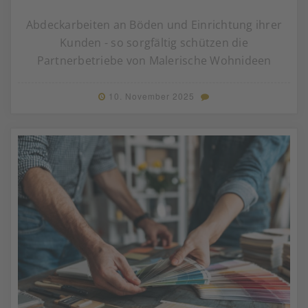
Abdeckarbeiten an Böden und Einrichtung ihrer
Kunden - so sorgfältig schützen die
Partnerbetriebe von Malerische Wohnideen
10. November 2025