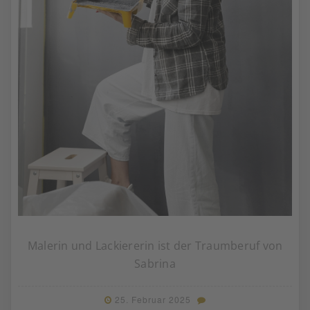
Malerin und Lackiererin ist der Traumberuf von
Sabrina
25. Februar 2025