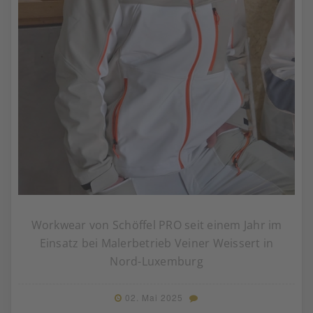
Workwear von Schöffel PRO seit einem Jahr im
Einsatz bei Malerbetrieb Veiner Weissert in
Nord-Luxemburg
02. Mai 2025