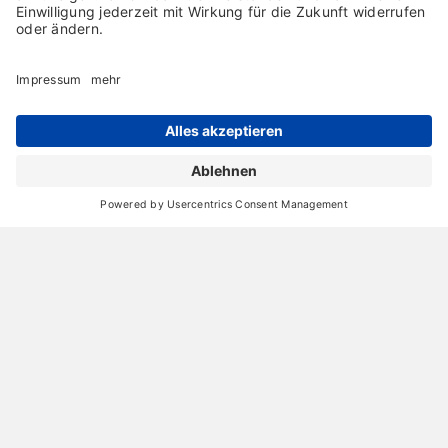
Archiv
Liebeserklärung
Chronik
Vorträge
Presse
Markenpartner
Partnerbetrieb werden
Impressum
Datenschutz
Login-Bereich