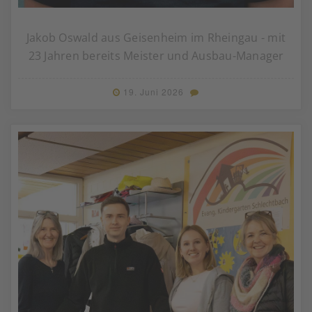
Jakob Oswald aus Geisenheim im Rheingau - mit
23 Jahren bereits Meister und Ausbau-Manager
19. Juni 2026