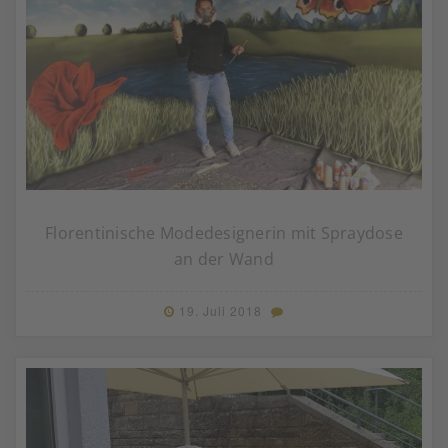
Florentinische Modedesignerin mit Spraydose
an der Wand
19. Juli 2018