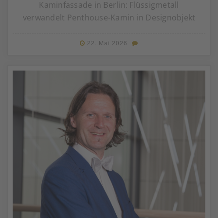
Kaminfassade in Berlin: Flüssigmetall
verwandelt Penthouse-Kamin in Designobjekt
22. Mai 2026