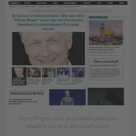
Die Huffington-Post mit bildhaft-plakativer
Headline auf ihrer Wirtschaftsseite!