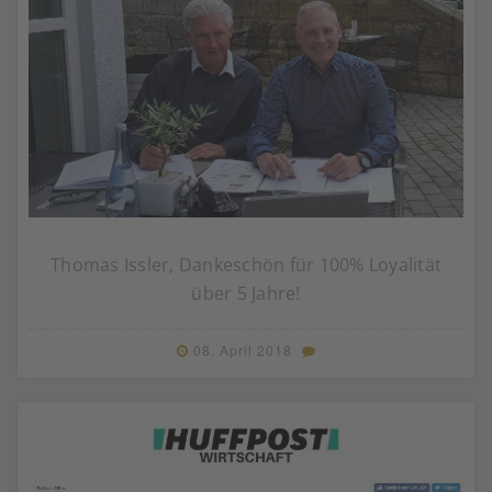
Thomas Issler, Dankeschön für 100% Loyalität
über 5 Jahre!
08. April 2018