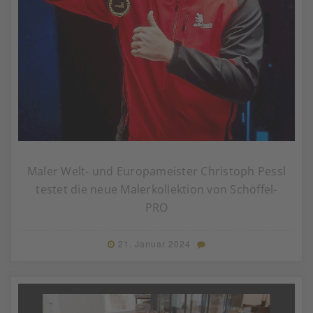
Maler Welt- und Europameister Christoph Pessl
testet die neue Malerkollektion von Schöffel-
PRO
21. Januar 2024