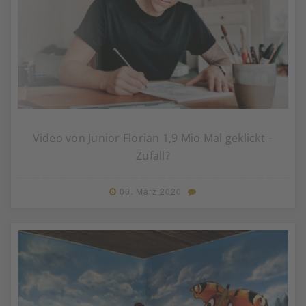
Video von Junior Florian 1,9 Mio Mal geklickt –
Zufall?
06. März 2020