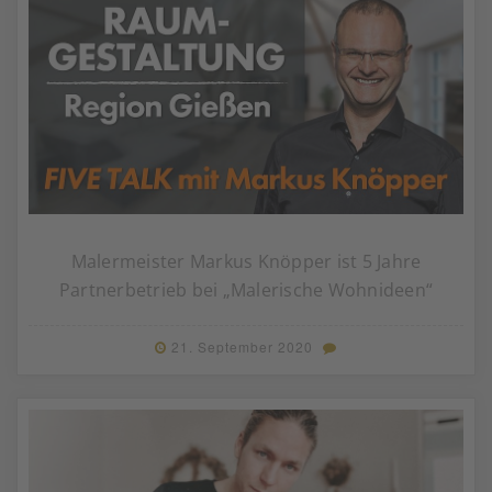
Malermeister Markus Knöpper ist 5 Jahre
Partnerbetrieb bei „Malerische Wohnideen“
21. September 2020