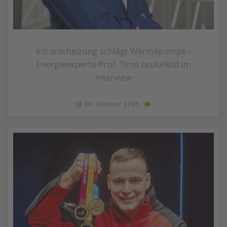
Infrarotheizung schlägt Wärmepumpe -
Energieexperte Prof. Timo Leukefeld im
Interview
06. Februar 2025