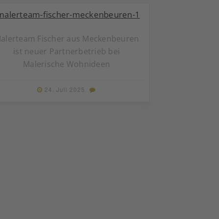
alerteam Fischer aus Meckenbeuren
ist neuer Partnerbetrieb bei
Malerische Wohnideen
24. Juli 2025