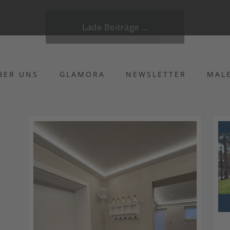
Lade Beiträge ...
BER UNS
GLAMORA
NEWSLETTER
MAL