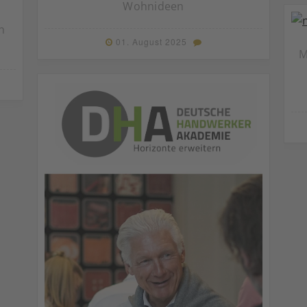
Wohnideen
n
01. August 2025
M