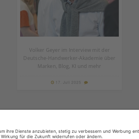
Volker Geyer im Interview mit der
Deutsche-Handwerker-Akademie über
Marken, Blog, KI und mehr
17. Juli 2025