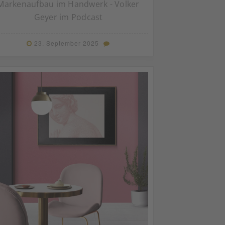
Markenaufbau im Handwerk - Volker
Geyer im Podcast
23. September 2025