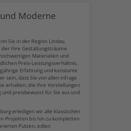
n und Moderne
nn Sie in der Region Lindau,
 der Ihre Gestaltungsträume
hochwertigen Materialien und
ichen Preis-Leistungsverhältnis.
gjährige Erfahrung und konstante
 sein, dass Sie von allen infrage
 erhalten, die Ihre Vorstellungen
ig und preisbewusst für Sie aus und
urg erledigen wir alle klassischen
en Projekten bis hin zu kompletten
rierten Putzen, edlen