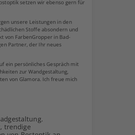
stoptik setzen wir ebenso gern für
rgen unsere Leistungen in den
hädlichen Stoffe absondern und
kt von FarbenGropper in Bad-
n Partner, der Ihr neues
uf ein persönliches Gespräch mit
hkeiten zur Wandgestaltung,
ten von Glamora. Ich freue mich
Badgestaltung.
g
, trendige
len von
Rostoptik an