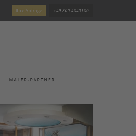
Ihre Anfrage
+49 800 4040100
MALER-PARTNER