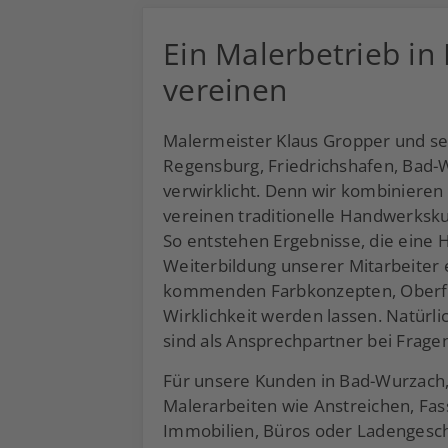
Ein Malerbetrieb in
vereinen
Malermeister Klaus Gropper und sein
Regensburg, Friedrichshafen, Bad
verwirklicht. Denn wir kombiniere
vereinen traditionelle Handwerksk
So entstehen Ergebnisse, die eine
Weiterbildung unserer Mitarbeiter 
kommenden Farbkonzepten, Oberfläc
Wirklichkeit werden lassen. Natürli
sind als Ansprechpartner bei Fragen
Für unsere Kunden in Bad-Wurzach, 
Malerarbeiten wie Anstreichen, Fas
Immobilien, Büros oder Ladengeschä