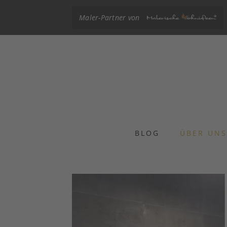
Maler-Partner von
BLOG
ÜBER UN