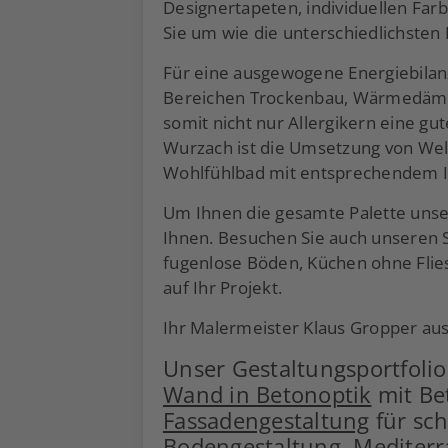
Designertapeten, individuellen Far
Sie um wie die unterschiedlichsten
Für eine ausgewogene Energiebilan
Bereichen Trockenbau, Wärmedämmu
somit nicht nur Allergikern eine g
Wurzach ist die Umsetzung von Wel
Wohlfühlbad mit entsprechendem In
Um Ihnen die gesamte Palette unser
Ihnen. Besuchen Sie auch unseren 
fugenlose Böden, Küchen ohne Flie
auf Ihr Projekt.
Ihr Malermeister Klaus Gropper au
Unser Gestaltungsportfoli
Wand in Betonoptik
mit Be
Fassadengestaltung
für sc
Bodengestaltung.
Mediter