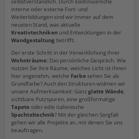
selbstverständlich. Durch kontinuierliche
interne oder externe Fort- und
Weiterbildungen sind wir immer auf dem
neusten Stand, was aktuelle
Kreativtechniken
und Entwicklungen in der
Wandgestaltung
betrifft.
Der erste Schritt in der Verwirklichung Ihrer
Wohnträume
: Das persönliche Gespräch. Wie
nutzen Sie Ihre Räume, welches Licht ist Ihnen
hier angenehm, welche
Farbe
sehen Sie als
Grundfarbe? Auch den Strukturen widmen wir
unsere Aufmerksamkeit: Ganz
glatte Wände
,
sichtbare Putzspuren, eine großformatige
Tapete
oder edle italienische
Spachteltechnik
? Mit der gleichen Sorgfalt
gehen wir alle Projekte an, mit denen Sie uns
beauftragen.