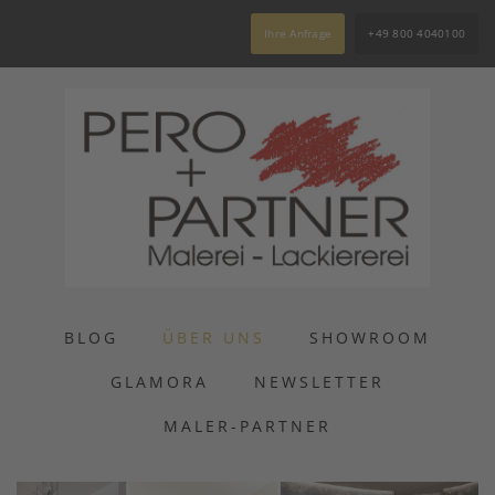
Ihre Anfrage
+49 800 4040100
BLOG
ÜBER UNS
SHOWROOM
GLAMORA
NEWSLETTER
MALER-PARTNER