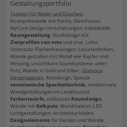
Gestaltungsportfolio
Tapeten für Bäder und Duschen
,
Rostoptikwände mit Patina, GlamFusion,
MyCore Design-Verschattungen, individuelle
Raumgestaltung
, Stuckdesign mit
Zierprofilen von nmc
und orac, Lofec
Unterputz-Flächenheizungen, Lasurtechniken,
Wände gestalten mit Metall wie Kupfer und
Messing, unsichtbare Soundsysteme unter
Putz, Wände in Gold und Silber,
Glamora-
Designtapeten
, Rostdesign, Spatula
venezianische Spachteltechnik
, mediterrane
Wandgestaltungen im Landhausstil,
Farbentwürfe
, exklusives
Raumdesign
,
Wände mit
Kalkputz
, Wandmalerei, LED
Lichtgestaltungen, Architekturböden,
Designelemente
für Decken und Wände,