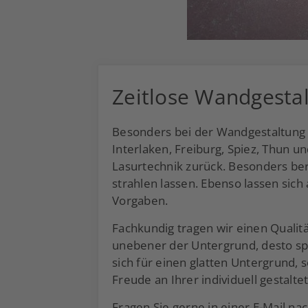
Zeitlose Wandgestal
Besonders bei der Wandgestaltung f
Interlaken, Freiburg, Spiez, Thun 
Lasurtechnik zurück. Besonders ber
strahlen lassen. Ebenso lassen sic
Vorgaben.
Fachkundig tragen wir einen Qualitä
unebener der Untergrund, desto spa
sich für einen glatten Untergrund,
Freude an Ihrer individuell gestalt
Fragen Sie gerne in einer
E-Mail
nac