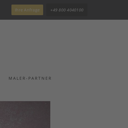
Ihre Anfrage
+49 800 4040100
MALER-PARTNER