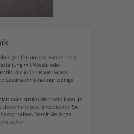
ik
 Daher greifen unsere Kunden aus
gestaltung mit Wisch- oder
usstils, die jeden Raum warm
nd Lasurtechnik hat nur wenige
att oder strukturiert sein kann. Je
chtverhältnisse. Entscheiden Sie
r hervorheben. Damit Sie lange
terstücken.