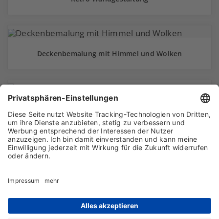
Deckenbemalung mit Himmel und Wolken
Wandmalerei Illusionsmalerei
Lichtgestaltung mit LED
Partner Portal Malerfirmen Empfehlungen
Login-Bereich