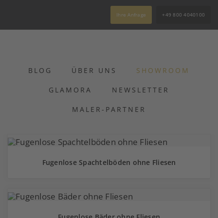
Ihre Anfrage
+49 800 4040100
BLOG
ÜBER UNS
SHOWROOM
GLAMORA
NEWSLETTER
MALER-PARTNER
Fugenlose Spachtelböden ohne Fliesen
Fugenlose Bäder ohne Fliesen