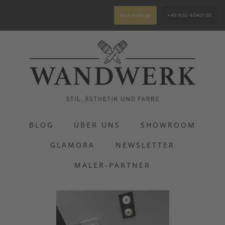
Ihre Anfrage
+49 800 4040100
BLOG
ÜBER UNS
SHOWROOM
GLAMORA
NEWSLETTER
MALER-PARTNER