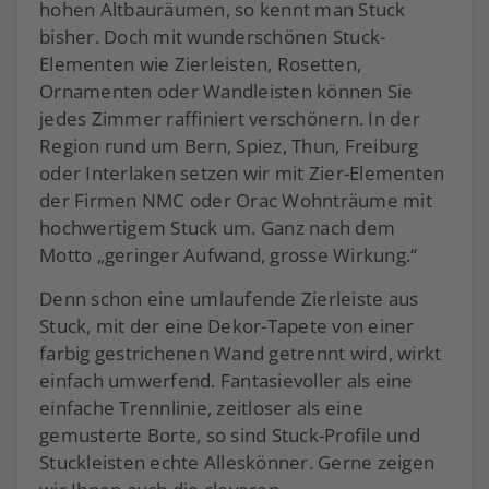
hohen Altbauräumen, so kennt man Stuck
bisher. Doch mit wunderschönen Stuck-
Elementen wie Zierleisten, Rosetten,
Ornamenten oder Wandleisten können Sie
jedes Zimmer raffiniert verschönern. In der
Region rund um Bern, Spiez, Thun, Freiburg
oder Interlaken setzen wir mit Zier-Elementen
der Firmen NMC oder Orac Wohnträume mit
hochwertigem Stuck um. Ganz nach dem
Motto „geringer Aufwand, grosse Wirkung.“
Denn schon eine umlaufende Zierleiste aus
Stuck, mit der eine Dekor-Tapete von einer
farbig gestrichenen Wand getrennt wird, wirkt
einfach umwerfend. Fantasievoller als eine
einfache Trennlinie, zeitloser als eine
gemusterte Borte, so sind Stuck-Profile und
Stuckleisten echte Alleskönner. Gerne zeigen