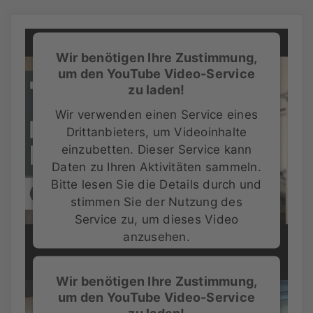
Wir benötigen Ihre Zustimmung,
um den YouTube Video-Service
zu laden!
Wir verwenden einen Service eines
Drittanbieters, um Videoinhalte
einzubetten. Dieser Service kann
Daten zu Ihren Aktivitäten sammeln.
Bitte lesen Sie die Details durch und
stimmen Sie der Nutzung des
Service zu, um dieses Video
anzusehen.
Mehr Informationen
Wir benötigen Ihre Zustimmung,
um den YouTube Video-Service
Akzeptieren
zu laden!