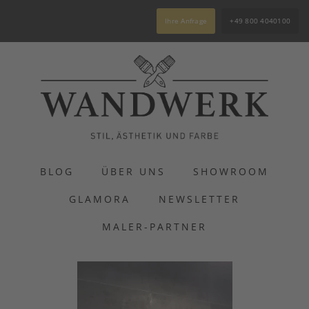
Ihre Anfrage
+49 800 4040100
BLOG
ÜBER UNS
SHOWROOM
GLAMORA
NEWSLETTER
MALER-PARTNER