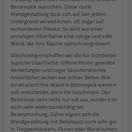
Betonoptik wünschen. Diese coole
Wandgestaltung lässt sich auf fast jedem
Untergrund verwirklichen, oft sogar auf
vorhandenen Fliesen. So wird aus einer
unruhigen Oberfläche eine ruhige und edle
Wand, die Ihre Räume optisch vergrössert.
Gleichzeitig erschaffen wir die für Sichtbeton
typische Oberfläche: Offene Poren, gewollte
Vertiefungen und sogar täuschend echte
Ankerlöcher wirken wie echter Beton. Wie
strukturiert Ihre Wand in Betonoptik werden
soll, entscheidet allein Ihr Geschmack. Der
Betonlook sieht nicht nur toll aus, sondern ist
auch sehr widerstandsfähig bei
Beanspruchung. Daher eignet sich die
Wandgestaltung mit Betonputz auch sehr gut
in Treppenhäusern, Fluren oder Büroräumen.