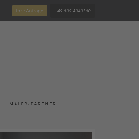
Ihre Anfrage
+49 800 4040100
MALER-PARTNER