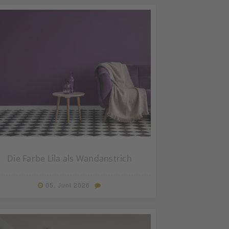
Die Farbe Lila als Wandanstrich
05. Juni 2026