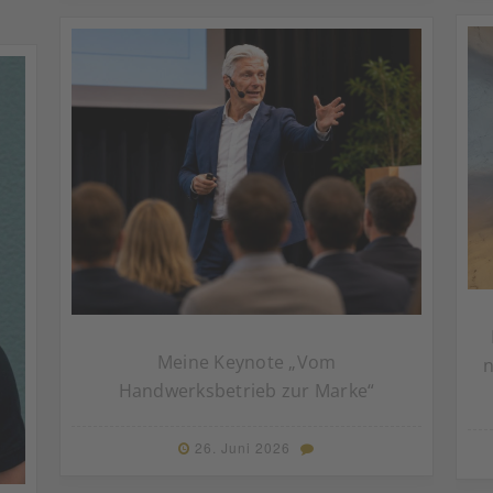
Meine Keynote „Vom
n
Handwerksbetrieb zur Marke“
26. Juni 2026