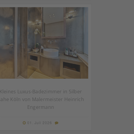
Kleines Luxus-Badezimmer in Silber
ahe Köln von Malermeister Heinrich
Engermann
01. Juli 2026