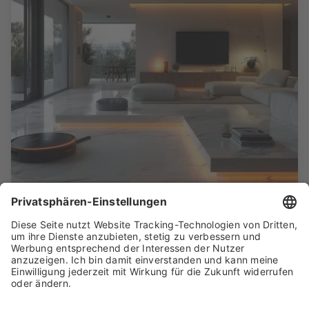
Lichtgestaltung mit LED
Infrarotheizung unter Putz