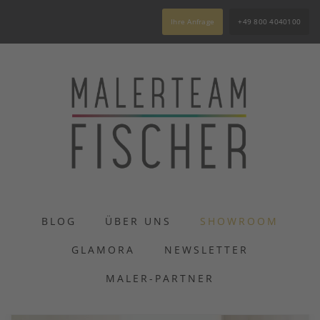
Ihre Anfrage
+49 800 4040100
BLOG
ÜBER UNS
SHOWROOM
GLAMORA
NEWSLETTER
MALER-PARTNER