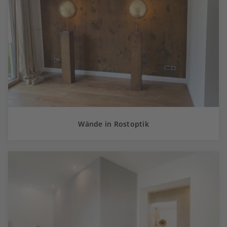
Wände in Rostoptik