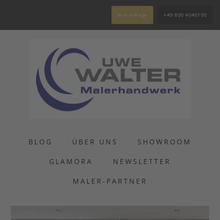
Ihre Anfrage
+49 800 4040100
BLOG
ÜBER UNS
SHOWROOM
GLAMORA
NEWSLETTER
MALER-PARTNER