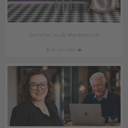
Die Farbe Lila als Wandanstrich
05. Juni 2026