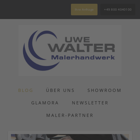
Ihre Anfrage
+49 800 4040100
BLOG
ÜBER UNS
SHOWROOM
GLAMORA
NEWSLETTER
MALER-PARTNER