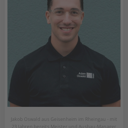
Jakob Oswald aus Geisenheim im Rheingau - mit
23 Jahren bereits Meister und Ausbau-Manager