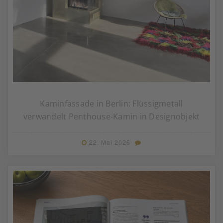
Kaminfassade in Berlin: Flüssigmetall
verwandelt Penthouse-Kamin in Designobjekt
22. Mai 2026