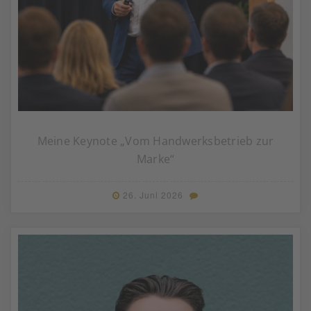
Meine Keynote „Vom Handwerksbetrieb zur
Marke“
26. Juni 2026