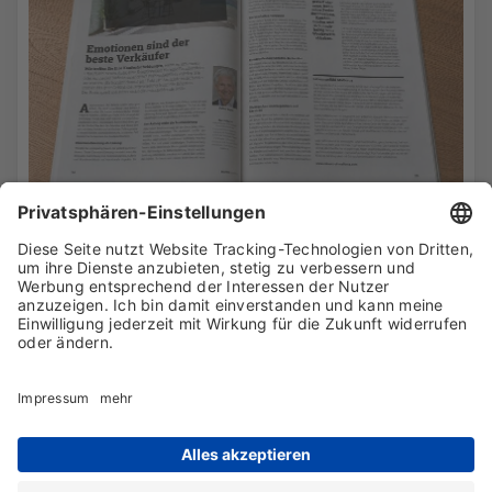
Artikel „Emotionen verkaufen“ von Volker Geyer
in Fachmagazin veröffentlicht
16. Mai 2026