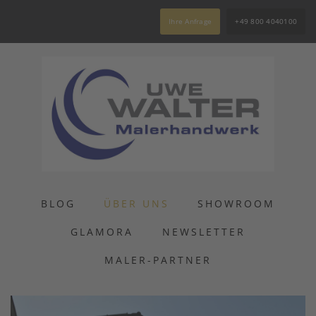
Ihre Anfrage
+49 800 4040100
BLOG
ÜBER UNS
SHOWROOM
GLAMORA
NEWSLETTER
MALER-PARTNER