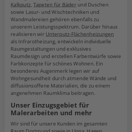
Kalkputz
,
Tapeten für Bäder
und Duschen
sowie Lasur- und Wischtechniken und
Wandmalereien gehören ebenfalls zu
unserem Leistungsspektrum. Darüber hinaus
realisieren wir
Unterputz-Flächenheizungen
als Infrarotheizung, entwickeln individuelle
Raumgestaltungen und exklusives
Raumdesign und erstellen Farbentwürfe sowie
Farbkonzepte für schönes Wohnen. Ein
besonderes Augenmerk legen wir auf
Wohngesundheit durch atmende Wände und
diffusionsoffene Materialien, die zu einem
angenehmen Raumklima beitragen.
Unser Einzugsgebiet für
Malerarbeiten und mehr
Wir sind für unsere Kunden im gesamten
Raum Dortmund sowie in Unna, Hagen,