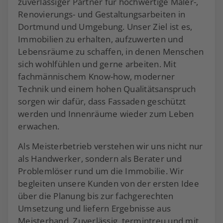
zuverlässiger Partner für hochwertige Maler-,
Renovierungs- und Gestaltungsarbeiten in
Dortmund und Umgebung. Unser Ziel ist es,
Immobilien zu erhalten, aufzuwerten und
Lebensräume zu schaffen, in denen Menschen
sich wohlfühlen und gerne arbeiten. Mit
fachmännischem Know-how, moderner
Technik und einem hohen Qualitätsanspruch
sorgen wir dafür, dass Fassaden geschützt
werden und Innenräume wieder zum Leben
erwachen.
Als Meisterbetrieb verstehen wir uns nicht nur
als Handwerker, sondern als Berater und
Problemlöser rund um die Immobilie. Wir
begleiten unsere Kunden von der ersten Idee
über die Planung bis zur fachgerechten
Umsetzung und liefern Ergebnisse aus
Meisterhand. Zuverlässig, termintreu und mit