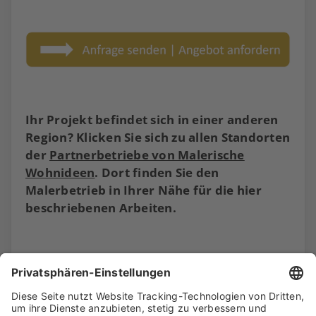
Ihr Projekt befindet sich in einer anderen
Region? Klicken Sie sich zu allen Standorten
der
Partnerbetriebe von Malerische
Wohnideen
. Dort finden Sie den
Malerbetrieb in Ihrer Nähe für die hier
beschriebenen Arbeiten.