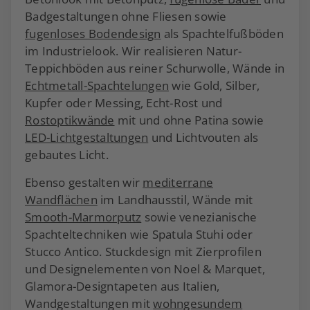
Badgestaltungen ohne Fliesen sowie
fugenloses Bodendesign
als Spachtelfußböden
im Industrielook. Wir realisieren Natur-
Teppichböden aus reiner Schurwolle, Wände in
Echtmetall-Spachtelungen
wie Gold, Silber,
Kupfer oder Messing, Echt-Rost und
Rostoptikwände
mit und ohne Patina sowie
LED-Lichtgestaltungen
und Lichtvouten als
gebautes Licht.
Ebenso gestalten wir
mediterrane
Wandflächen
im Landhausstil, Wände mit
Smooth-Marmorputz
sowie venezianische
Spachteltechniken wie Spatula Stuhi oder
Stucco Antico. Stuckdesign mit Zierprofilen
und Designelementen von Noel & Marquet,
Glamora-Designtapeten aus Italien,
Wandgestaltungen mit
wohngesundem