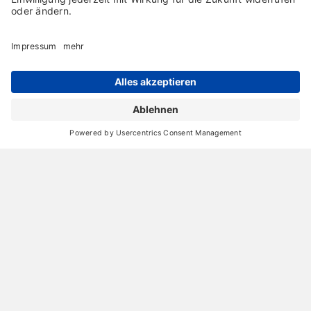
Archiv
Liebeserklärung
Chronik
Vorträge
Presse
Markenpartner
Partnerbetrieb werden
Impressum
Datenschutz
Login-Bereich