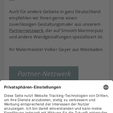
Auch für andere Gebiete in ganz Deutschland
empfehlen wir Ihnen gerne einen
zuverlässigen Gestaltungsmaler aus unserem
Partnernetzwerk
, der auf Smooth Marmorputz
und andere Wandgestaltungen spezialisiert ist.
Ihr Malermeister Volker Geyer aus Wiesbaden