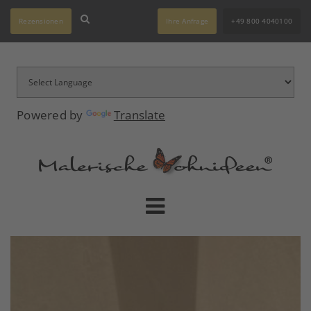
Rezensionen
Ihre Anfrage
+49 800 4040100
Powered by
Translate