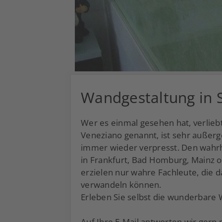
Wandgestaltung in S
Wer es einmal gesehen hat, verliebt
Veneziano genannt, ist sehr außerg
immer wieder verpresst. Den wahrha
in Frankfurt, Bad Homburg, Mainz o
erzielen nur wahre Fachleute, die
verwandeln können.
Erleben Sie selbst die wunderbare 
Auf Ihre
E-Mail
antworten wir gern m