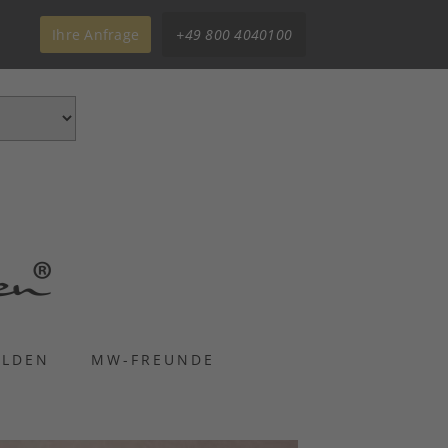
Ihre Anfrage
+49 800 4040100
ELDEN
MW-FREUNDE