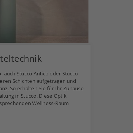
teltechnik
k, auch Stucco Antico oder Stucco
reren Schichten aufgetragen und
nz. So erhalten Sie für Ihr Zuhause
tung in Stucco. Diese Optik
 ansprechenden Wellness-Raum