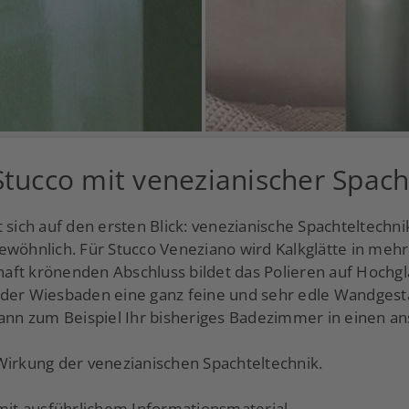
tucco mit venezianischer Spach
 sich auf den ersten Blick: venezianische Spachteltechni
ewöhnlich. Für Stucco Veneziano wird Kalkglätte in meh
ft krönenden Abschluss bildet das Polieren auf Hochgla
der Wiesbaden eine ganz feine und sehr edle Wandgestal
 dann zum Beispiel Ihr bisheriges Badezimmer in einen
Wirkung der venezianischen Spachteltechnik.
it ausführlichem Informationsmaterial.