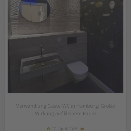
Verwandlung Gäste-WC in Hamburg: Große
Wirkung auf kleinem Raum
27. April 2026