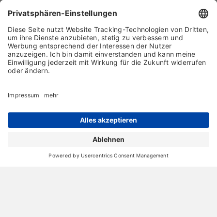
Nachhaltigkeit trifft Design: GlamPure von
Glamora - Die Tapete der Zukunft
13. Oktober 2024
Raffinierte Raumgestaltung: BALANS Tapete in
Materialität GlamTrace von Glamora
08. Juni 2024