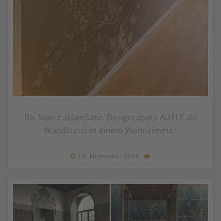
Bei Mainz: GlamSatin Designtapete ADELE als
Wandkunst in einem Wohnzimmer
18. November 2025