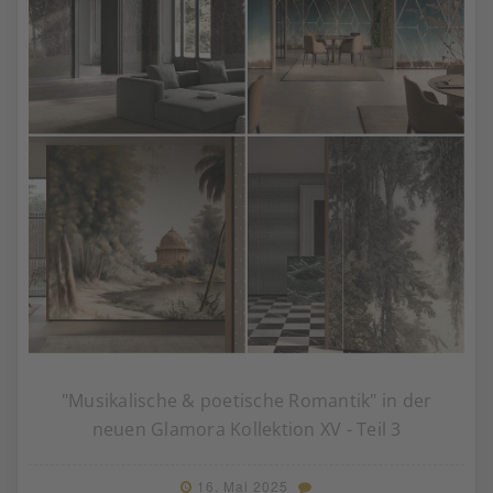
"Musikalische & poetische Romantik" in der
neuen Glamora Kollektion XV - Teil 3
16. Mai 2025