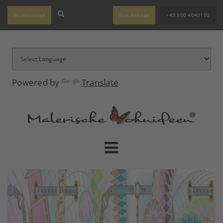
Rezensionen
Ihre Anfrage
+49 800 4040100
Powered by
Translate