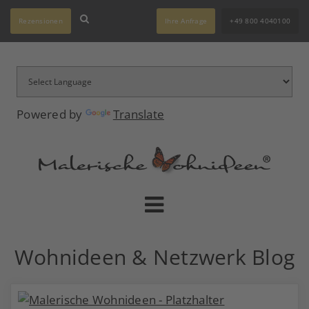
Rezensionen
Ihre Anfrage
+49 800 4040100
Powered by
Translate
Wohnideen & Netzwerk Blog