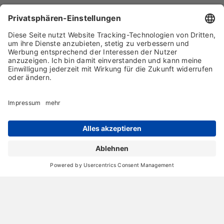
Mehr Beiträge laden
Archiv
Liebeserklärung
Chronik
Vorträge
Presse
Markenpartner
Partnerbetrieb werden
Impressum
Datenschutz
Login-Bereich