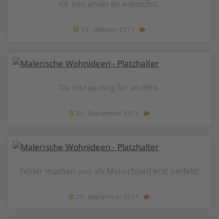
dir von anderen wünschst.
03. Oktober 2011
Du bist wichtig für andere.
24. September 2011
Fehler machen uns als Mensch(en) erst perfekt!
20. September 2011