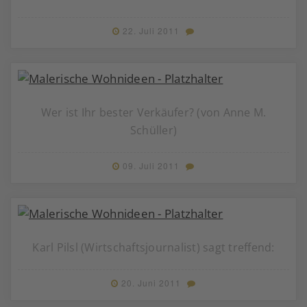
22. Juli 2011
Wer ist Ihr bester Verkäufer? (von Anne M.
Schüller)
09. Juli 2011
Karl Pilsl (Wirtschaftsjournalist) sagt treffend:
20. Juni 2011