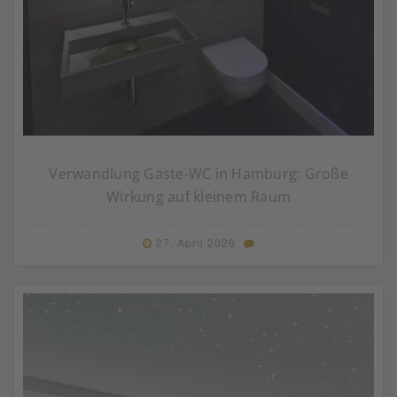
Verwandlung Gäste-WC in Hamburg: Große
Wirkung auf kleinem Raum
27. April 2026