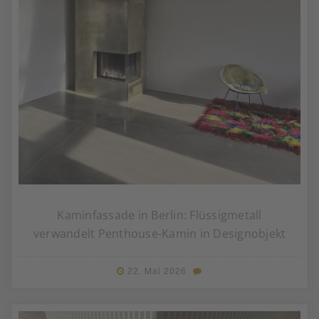
Kaminfassade in Berlin: Flüssigmetall
verwandelt Penthouse-Kamin in Designobjekt
22. Mai 2026