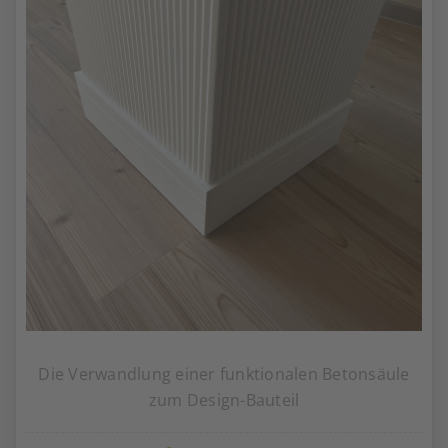
Die Verwandlung einer funktionalen Betonsäule
zum Design-Bauteil