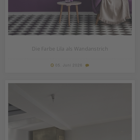
Die Farbe Lila als Wandanstrich
05. Juni 2026