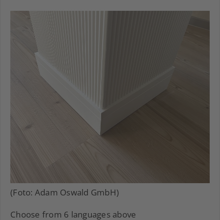
(Foto: Adam Oswald GmbH)
Choose from 6 languages above