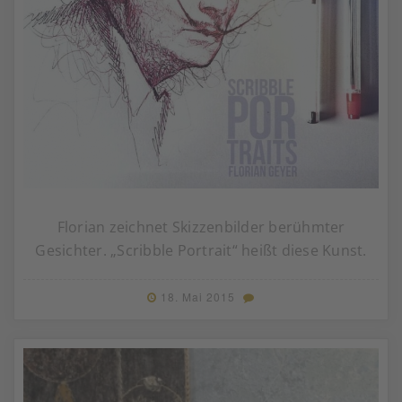
Florian zeichnet Skizzenbilder berühmter
Gesichter. „Scribble Portrait“ heißt diese Kunst.
18. Mai 2015