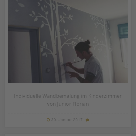
Individuelle Wandbemalung im Kinderzimmer
von Junior Florian
30. Januar 2017