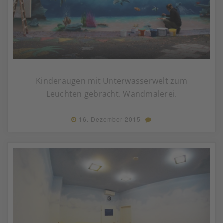
Kinderaugen mit Unterwasserwelt zum
Leuchten gebracht. Wandmalerei.
16. Dezember 2015