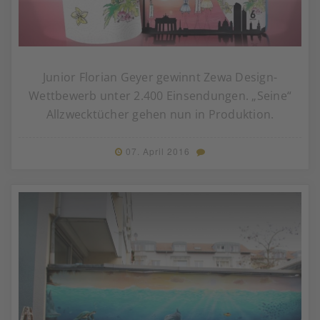
Junior Florian Geyer gewinnt Zewa Design-
Wettbewerb unter 2.400 Einsendungen. „Seine“
Allzwecktücher gehen nun in Produktion.
07. April 2016