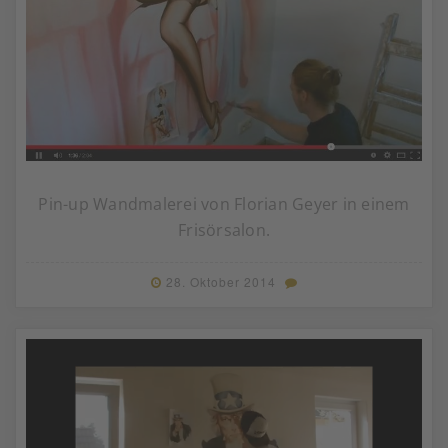
Pin-up Wandmalerei von Florian Geyer in einem
Frisörsalon.
28. Oktober 2014