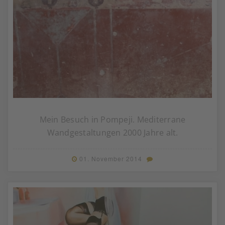
Mein Besuch in Pompeji. Mediterrane
Wandgestaltungen 2000 Jahre alt.
01. November 2014