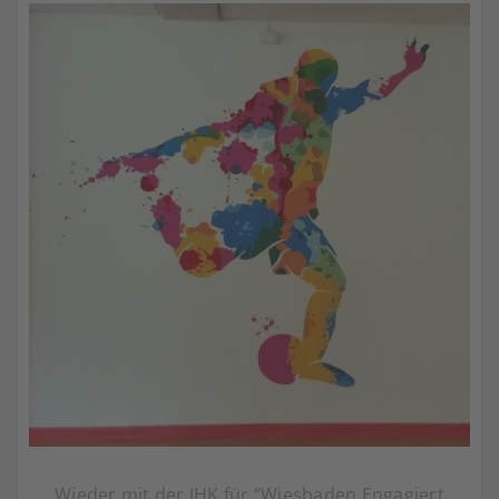
Wieder mit der IHK für “Wiesbaden Engagiert