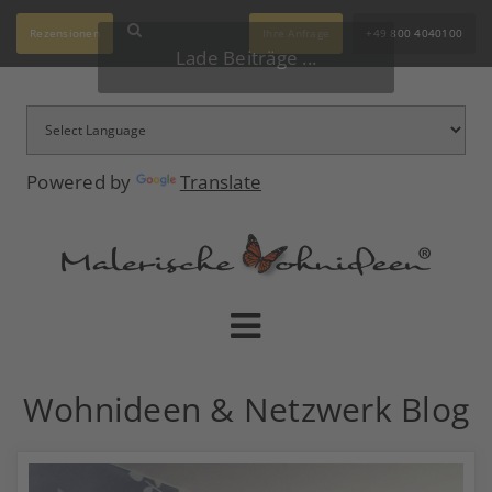
Rezensionen
Ihre Anfrage
+49 800 4040100
Lade Beiträge ...
Powered by
Translate
Wohnideen & Netzwerk Blog