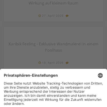
Wirkung auf kleinem Raum
27. April 2026
Karibik Feeling - Exklusive Wandmalerei in einem
Poolhaus
19. April 2026
Kein Farbgeruch nach Neuanstrich, Räume
sofort wieder nutzbar