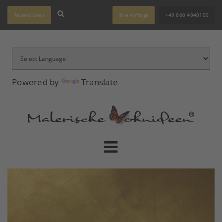
Rezensionen
Ihre Anfrage
+49 800 4040100
Powered by
Translate