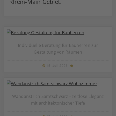
Rhein-Main Gebiet.
Individuelle Beratung für Bauherren zur
Gestaltung von Räumen
15. Juli 2026
Wandanstrich Samtschwarz - zeitlose Eleganz
mit architektonischer Tiefe