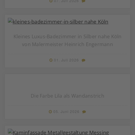
07. Juli 2026
Kleines Luxus-Badezimmer in Silber nahe Köln
von Malermeister Heinrich Engermann
01. Juli 2026
Die Farbe Lila als Wandanstrich
05. Juni 2026