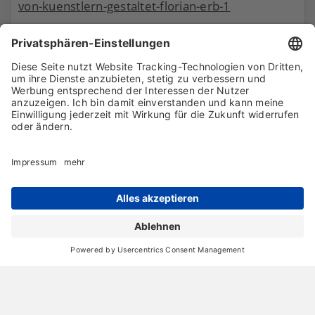
Der Frankfurter Künstler Florian Erb gestaltet
Hausfassade der Nassauischen Heimstätten
10. Januar 2023
Kinderhotel: Malerische Fantasielandschaft im
„Herr der Ringe“ Stil entstanden
27. September 2022