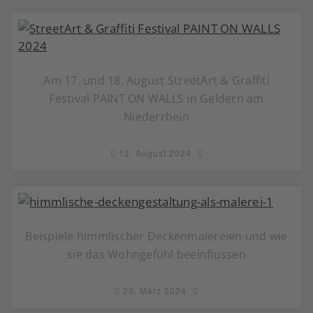
Am 17. und 18. August StreetArt & Graffiti
Festival PAINT ON WALLS in Geldern am
Niederrhein
12. August 2024
Beispiele himmlischer Deckenmalereien und wie
sie das Wohngefühl beeinflussen
23. März 2024