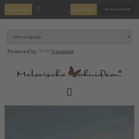
Rezensionen
Ihre Anfrage
+49 800 4040100
Powered by
Translate