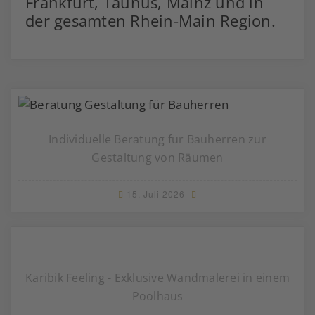
Frankfurt, Taunus, Mainz und in
der gesamten Rhein-Main Region.
Individuelle Beratung für Bauherren zur
Gestaltung von Räumen
15. Juli 2026
Karibik Feeling - Exklusive Wandmalerei in einem
Poolhaus