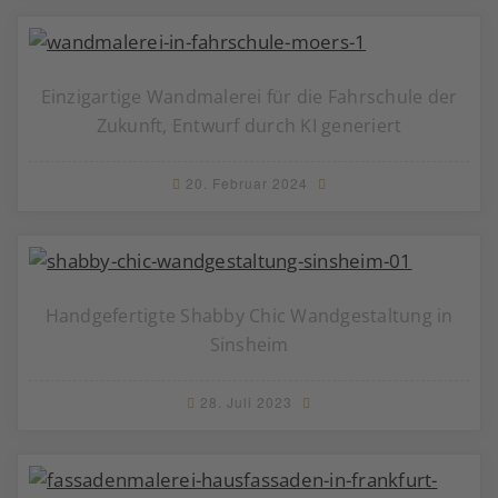
Einzigartige Wandmalerei für die Fahrschule der
Zukunft, Entwurf durch KI generiert
20. Februar 2024
Handgefertigte Shabby Chic Wandgestaltung in
Sinsheim
28. Juli 2023